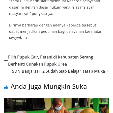
“Kami DPRD berinisiatif membuat Raperda pelayanan
dasar ini dengan dasar hukum yang jelas melayani
masyarakat,” pungkasnya.
Dirinya berharap dengan adanya Raperda tersebut
dapat menjadikan pedoman bagi pelayanan kesehatan.
(ayg/yd/jb)
Pilih Pupuk Cair, Petani di Kabupaten Serang
Berhenti Gunakan Pupuk Urea
SDN Banjarsari 2 Sudah Siap Belajar Tatap Muka
Anda Juga Mungkin Suka