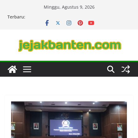
Skip
Minggu, Agustus 9, 2026
to
Terbaru:
content