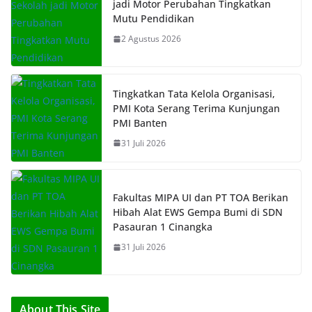
jadi Motor Perubahan Tingkatkan
Mutu Pendidikan
2 Agustus 2026
Tingkatkan Tata Kelola Organisasi,
PMI Kota Serang Terima Kunjungan
PMI Banten
31 Juli 2026
Fakultas MIPA UI dan PT TOA Berikan
Hibah Alat EWS Gempa Bumi di SDN
Pasauran 1 Cinangka
31 Juli 2026
About This Site