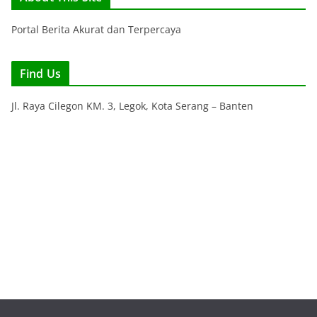
Portal Berita Akurat dan Terpercaya
Find Us
Jl. Raya Cilegon KM. 3, Legok, Kota Serang – Banten