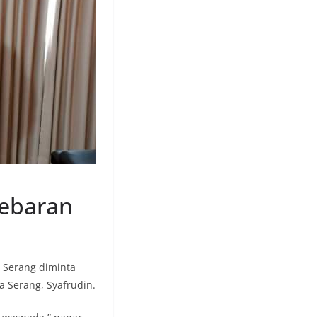
Lebaran
a Serang diminta
a Serang, Syafrudin.