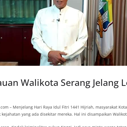
auan Walikota Serang Jelang 
om – Menjelang Hari Raya Idul Fitri 1441 Hijriah, masyarakat Kot
kejahatan yang ada disekitar mereka. Hal ini disampaikan Walikot