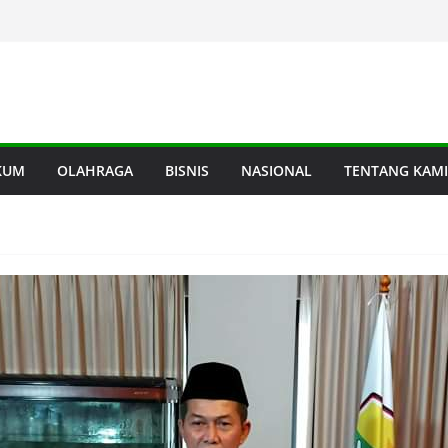
KUM
OLAHRAGA
BISNIS
NASIONAL
TENTANG KAMI