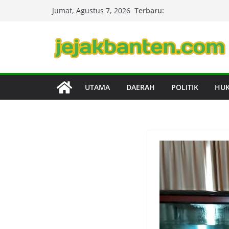
Skip
Terbaru:
Jumat, Agustus 7, 2026
to
content
UTAMA
DAERAH
POLITIK
HU