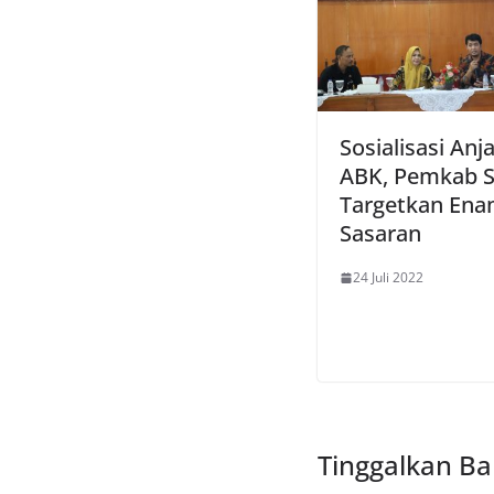
Sosialisasi Anj
ABK, Pemkab 
Targetkan En
Sasaran
24 Juli 2022
Tinggalkan Ba