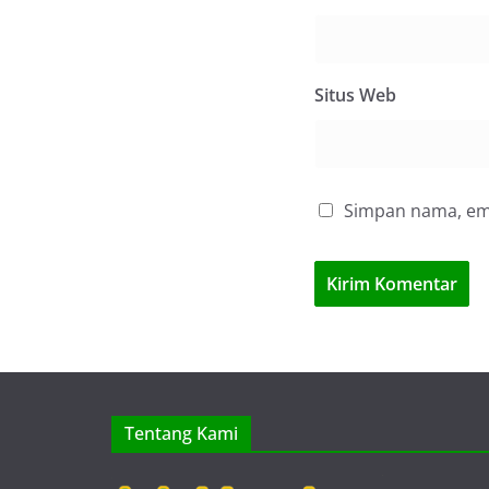
Situs Web
Simpan nama, ema
Tentang Kami