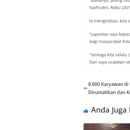
“Biasanya, jelang Le
Syafrudin, Rabu (20/
Ia mengimbau, bila 
“Laporkan saja kepa
bagi masyarakat Kota
“Semoga kita selalu 
Dan saya ucapkan sel
8.000 Karyawan di
Dirumahkan dan K
Anda Juga