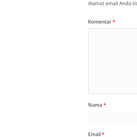
Alamat email Anda ti
Komentar
*
Nama
*
Email
*