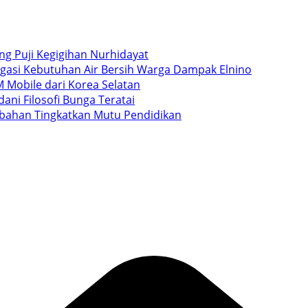
ang Puji Kegigihan Nurhidayat
igasi Kebutuhan Air Bersih Warga Dampak Elnino
 Mobile dari Korea Selatan
ani Filosofi Bunga Teratai
ubahan Tingkatkan Mutu Pendidikan