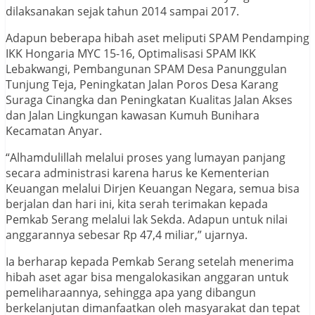
dilaksanakan sejak tahun 2014 sampai 2017.
Adapun beberapa hibah aset meliputi SPAM Pendamping
IKK Hongaria MYC 15-16, Optimalisasi SPAM IKK
Lebakwangi, Pembangunan SPAM Desa Panunggulan
Tunjung Teja, Peningkatan Jalan Poros Desa Karang
Suraga Cinangka dan Peningkatan Kualitas Jalan Akses
dan Jalan Lingkungan kawasan Kumuh Bunihara
Kecamatan Anyar.
“Alhamdulillah melalui proses yang lumayan panjang
secara administrasi karena harus ke Kementerian
Keuangan melalui Dirjen Keuangan Negara, semua bisa
berjalan dan hari ini, kita serah terimakan kepada
Pemkab Serang melalui lak Sekda. Adapun untuk nilai
anggarannya sebesar Rp 47,4 miliar,” ujarnya.
Ia berharap kepada Pemkab Serang setelah menerima
hibah aset agar bisa mengalokasikan anggaran untuk
pemeliharaannya, sehingga apa yang dibangun
berkelanjutan dimanfaatkan oleh masyarakat dan tepat