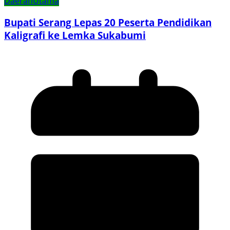
Daerah
Utama
Bupati Serang Lepas 20 Peserta Pendidikan
Kaligrafi ke Lemka Sukabumi