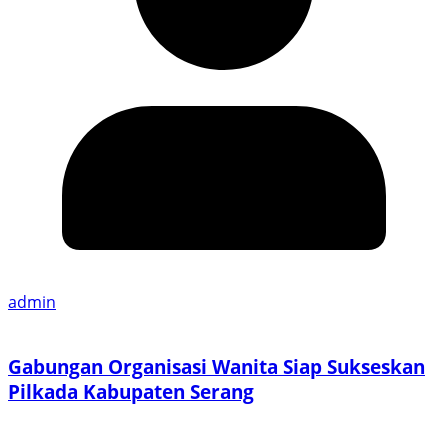
admin
Gabungan Organisasi Wanita Siap Sukseskan
Pilkada Kabupaten Serang