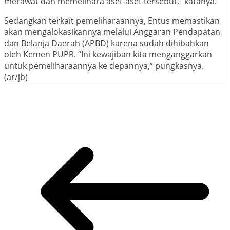
merawat dan memelihara aset-aset tersebut,” katanya.
Sedangkan terkait pemeliharaannya, Entus memastikan
akan mengalokasikannya melalui Anggaran Pendapatan
dan Belanja Daerah (APBD) karena sudah dihibahkan
oleh Kemen PUPR. “Ini kewajiban kita menganggarkan
untuk pemeliharaannya ke depannya,” pungkasnya.
(ar/jb)