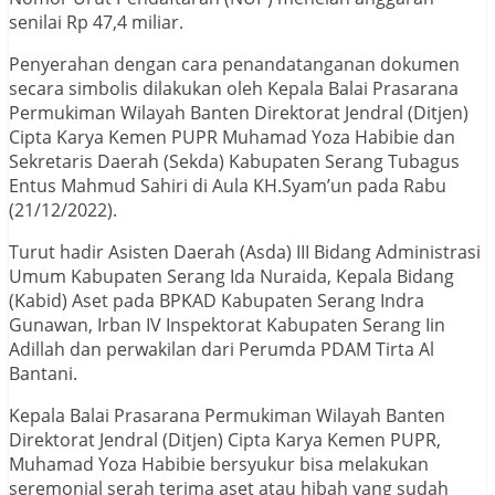
senilai Rp 47,4 miliar.
Penyerahan dengan cara penandatanganan dokumen
secara simbolis dilakukan oleh Kepala Balai Prasarana
Permukiman Wilayah Banten Direktorat Jendral (Ditjen)
Cipta Karya Kemen PUPR Muhamad Yoza Habibie dan
Sekretaris Daerah (Sekda) Kabupaten Serang Tubagus
Entus Mahmud Sahiri di Aula KH.Syam’un pada Rabu
(21/12/2022).
Turut hadir Asisten Daerah (Asda) III Bidang Administrasi
Umum Kabupaten Serang Ida Nuraida, Kepala Bidang
(Kabid) Aset pada BPKAD Kabupaten Serang Indra
Gunawan, Irban IV Inspektorat Kabupaten Serang Iin
Adillah dan perwakilan dari Perumda PDAM Tirta Al
Bantani.
Kepala Balai Prasarana Permukiman Wilayah Banten
Direktorat Jendral (Ditjen) Cipta Karya Kemen PUPR,
Muhamad Yoza Habibie bersyukur bisa melakukan
seremonial serah terima aset atau hibah yang sudah