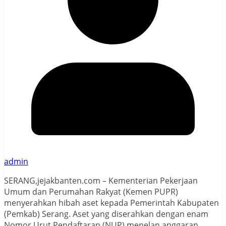
admin
SERANG,jejakbanten.com – Kementerian Pekerjaan
Umum dan Perumahan Rakyat (Kemen PUPR)
menyerahkan hibah aset kepada Pemerintah Kabupaten
(Pemkab) Serang. Aset yang diserahkan dengan enam
Nomor Urut Pendaftaran (NUP) menelan anggaran