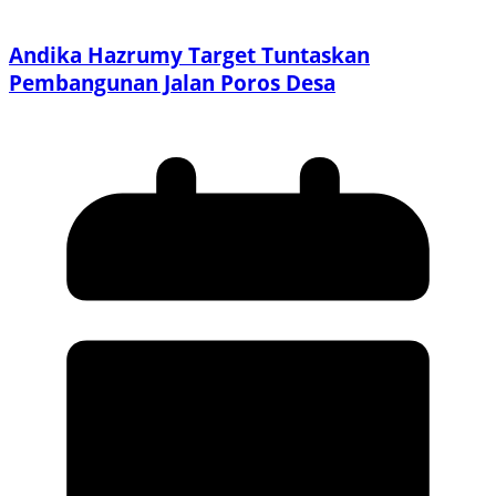
Andika Hazrumy Target Tuntaskan
Pembangunan Jalan Poros Desa