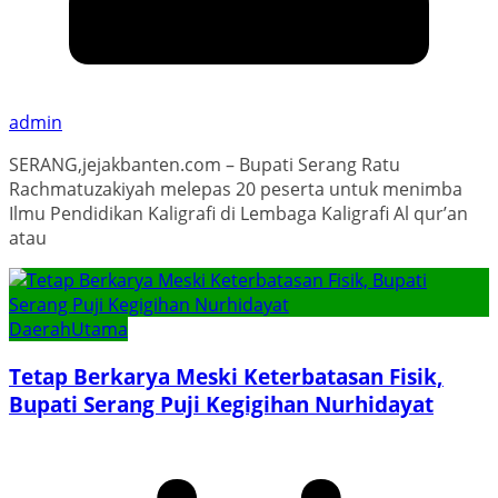
admin
SERANG,jejakbanten.com – Bupati Serang Ratu
Rachmatuzakiyah melepas 20 peserta untuk menimba
Ilmu Pendidikan Kaligrafi di Lembaga Kaligrafi Al qur’an
atau
Daerah
Utama
Tetap Berkarya Meski Keterbatasan Fisik,
Bupati Serang Puji Kegigihan Nurhidayat