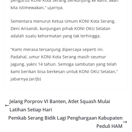
pengurus KONI Kota Serang berkunjung ke kami, akan
kita istimewakan,” ujarnya.
Sementara menurut Ketua Umum KONI Kota Serang,
Deni Arisandi, kunjungan pihak KONI OKU Selatan
adalah suatu kehormatan yang tak terhingga.
“Kami merasa tersanjung dipercaya seperti ini.
Padahal, umur KONI Kota Serang masih seumur
jagung, yakni 14 tahun. Semoga sambutan yang telah
kami berikan bisa berkesan untuk KONI OKU Selatan,”
jabarnya.(ar/jb)
Jelang Porprov VI Banten, Atlet Squash Mulai
Latihan Setiap Hari
Pemkab Serang Bidik Lagi Penghargaan Kabupaten
Peduli HAM