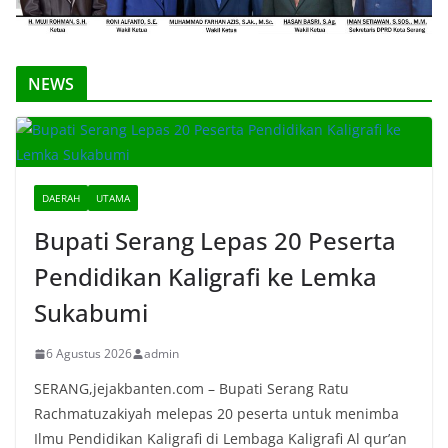
NEWS
DAERAH
UTAMA
Bupati Serang Lepas 20 Peserta
Pendidikan Kaligrafi ke Lemka
Sukabumi
6 Agustus 2026
admin
SERANG,jejakbanten.com – Bupati Serang Ratu
Rachmatuzakiyah melepas 20 peserta untuk menimba
Ilmu Pendidikan Kaligrafi di Lembaga Kaligrafi Al qur’an