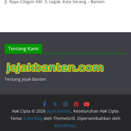
Jl. Raya Cilegon KM. 3, Legok, Kota Serang – Banten
Tentang Kami
Tentang Jejak Banten
Hak Cipta © 2026
Jejak Banten
. Keseluruhan Hak Cipta.
Tema:
ColorMag
oleh ThemeGrill. Dipersembahkan oleh
WordPress
.