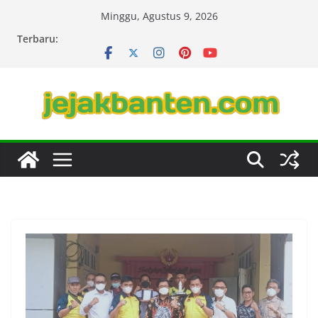
Skip
Minggu, Agustus 9, 2026
to
Terbaru:
content