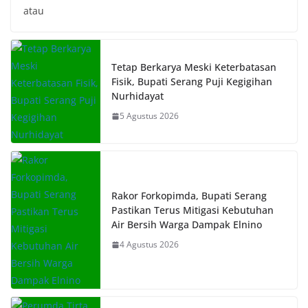
atau
Tetap Berkarya Meski Keterbatasan
Fisik, Bupati Serang Puji Kegigihan
Nurhidayat
5 Agustus 2026
Rakor Forkopimda, Bupati Serang
Pastikan Terus Mitigasi Kebutuhan
Air Bersih Warga Dampak Elnino
4 Agustus 2026