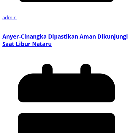
admin
Anyer-Cinangka Dipastikan Aman Dikunjungi
Saat Libur Nataru