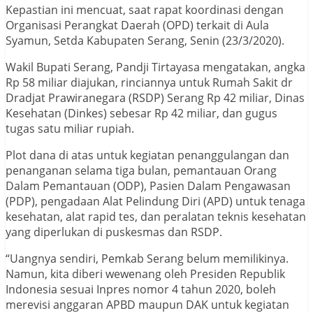
Kepastian ini mencuat, saat rapat koordinasi dengan
Organisasi Perangkat Daerah (OPD) terkait di Aula
Syamun, Setda Kabupaten Serang, Senin (23/3/2020).
Wakil Bupati Serang, Pandji Tirtayasa mengatakan, angka
Rp 58 miliar diajukan, rinciannya untuk Rumah Sakit dr
Dradjat Prawiranegara (RSDP) Serang Rp 42 miliar, Dinas
Kesehatan (Dinkes) sebesar Rp 42 miliar, dan gugus
tugas satu miliar rupiah.
Plot dana di atas untuk kegiatan penanggulangan dan
penanganan selama tiga bulan, pemantauan Orang
Dalam Pemantauan (ODP), Pasien Dalam Pengawasan
(PDP), pengadaan Alat Pelindung Diri (APD) untuk tenaga
kesehatan, alat rapid tes, dan peralatan teknis kesehatan
yang diperlukan di puskesmas dan RSDP.
“Uangnya sendiri, Pemkab Serang belum memilikinya.
Namun, kita diberi wewenang oleh Presiden Republik
Indonesia sesuai Inpres nomor 4 tahun 2020, boleh
merevisi anggaran APBD maupun DAK untuk kegiatan