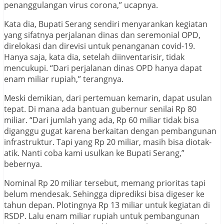
penanggulangan virus corona,” ucapnya.
Kata dia, Bupati Serang sendiri menyarankan kegiatan
yang sifatnya perjalanan dinas dan seremonial OPD,
direlokasi dan direvisi untuk penanganan covid-19.
Hanya saja, kata dia, setelah diinventarisir, tidak
mencukupi. “Dari perjalanan dinas OPD hanya dapat
enam miliar rupiah,” terangnya.
Meski demikian, dari pertemuan kemarin, dapat usulan
tepat. Di mana ada bantuan gubernur senilai Rp 80
miliar. “Dari jumlah yang ada, Rp 60 miliar tidak bisa
diganggu gugat karena berkaitan dengan pembangunan
infrastruktur. Tapi yang Rp 20 miliar, masih bisa diotak-
atik. Nanti coba kami usulkan ke Bupati Serang,”
bebernya.
Nominal Rp 20 miliar tersebut, memang prioritas tapi
belum mendesak. Sehingga diprediksi bisa digeser ke
tahun depan. Plotingnya Rp 13 miliar untuk kegiatan di
RSDP. Lalu enam miliar rupiah untuk pembangunan