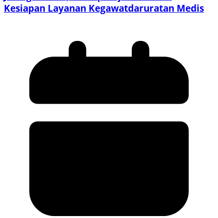
Kesiapan Layanan Kegawatdaruratan Medis