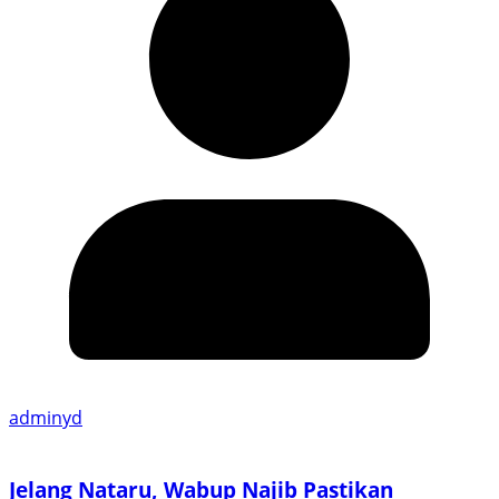
adminyd
Jelang Nataru, Wabup Najib Pastikan