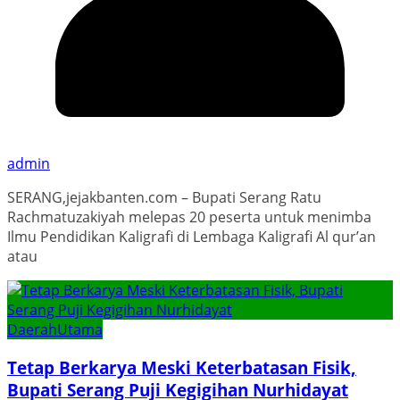
admin
SERANG,jejakbanten.com – Bupati Serang Ratu
Rachmatuzakiyah melepas 20 peserta untuk menimba
Ilmu Pendidikan Kaligrafi di Lembaga Kaligrafi Al qur’an
atau
Daerah
Utama
Tetap Berkarya Meski Keterbatasan Fisik,
Bupati Serang Puji Kegigihan Nurhidayat