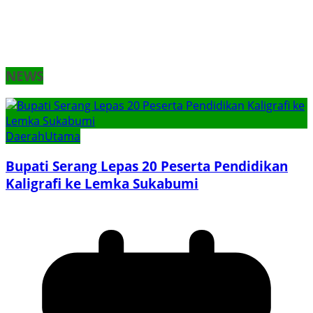
NEWS
Daerah
Utama
Bupati Serang Lepas 20 Peserta Pendidikan
Kaligrafi ke Lemka Sukabumi