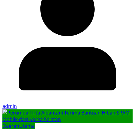
admin
Daerah
Utama