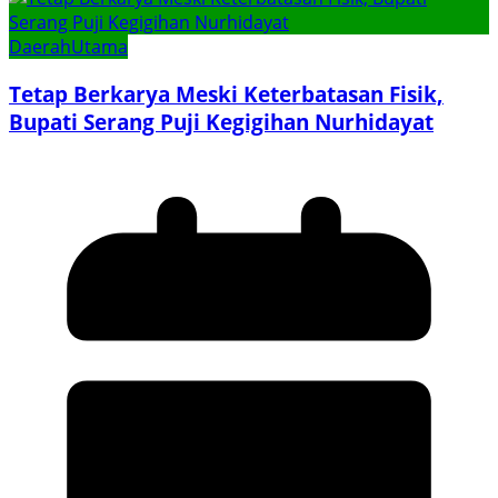
Daerah
Utama
Tetap Berkarya Meski Keterbatasan Fisik,
Bupati Serang Puji Kegigihan Nurhidayat