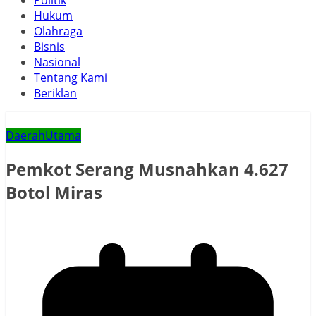
Politik
Hukum
Olahraga
Bisnis
Nasional
Tentang Kami
Beriklan
Daerah
Utama
Pemkot Serang Musnahkan 4.627
Botol Miras