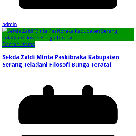
admin
Daerah
Utama
Sekda Zaldi Minta Paskibraka Kabupaten
Serang Teladani Filosofi Bunga Teratai