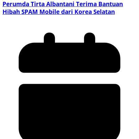
Perumda Tirta Albantani Terima Bantuan
Hibah SPAM Mobile dari Korea Selatan