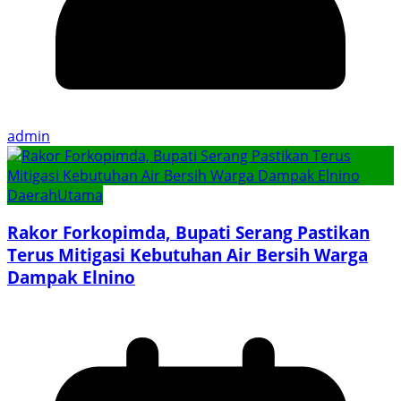
admin
Daerah
Utama
Rakor Forkopimda, Bupati Serang Pastikan
Terus Mitigasi Kebutuhan Air Bersih Warga
Dampak Elnino