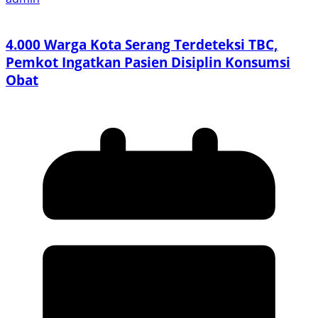
4.000 Warga Kota Serang Terdeteksi TBC,
Pemkot Ingatkan Pasien Disiplin Konsumsi
Obat