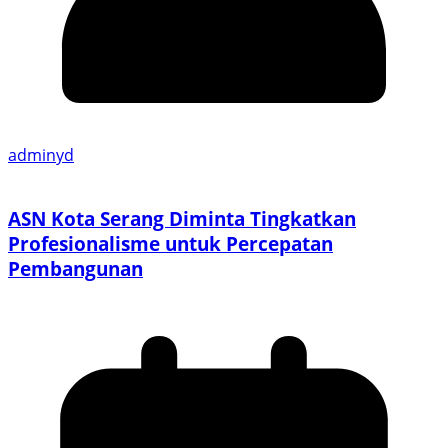
adminyd
ASN Kota Serang Diminta Tingkatkan
Profesionalisme untuk Percepatan
Pembangunan