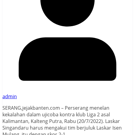
admin
SERANG,jejakbanten.com – Perserang menelan
kekalahan dalam ujicoba kontra klub Liga 2 asal
Kalimantan, Kalteng Putra, Rabu (20/7/2022). Laskar
Singandaru harus mengakui tim berjuluk Laskar Isen
Mulang itu dengan skor 2-1.