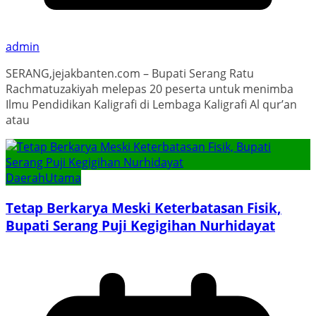
admin
SERANG,jejakbanten.com – Bupati Serang Ratu
Rachmatuzakiyah melepas 20 peserta untuk menimba
Ilmu Pendidikan Kaligrafi di Lembaga Kaligrafi Al qur’an
atau
Daerah
Utama
Tetap Berkarya Meski Keterbatasan Fisik,
Bupati Serang Puji Kegigihan Nurhidayat