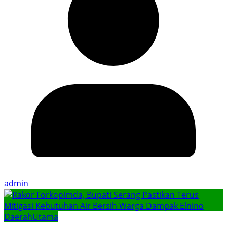
admin
Daerah
Utama