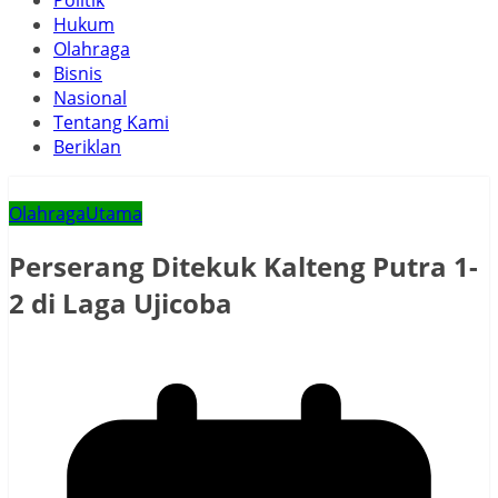
Politik
Hukum
Olahraga
Bisnis
Nasional
Tentang Kami
Beriklan
Olahraga
Utama
Perserang Ditekuk Kalteng Putra 1-
2 di Laga Ujicoba