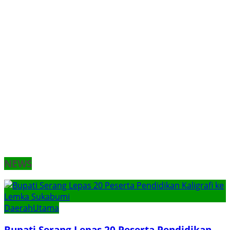
NEWS
Daerah
Utama
Bupati Serang Lepas 20 Peserta Pendidikan