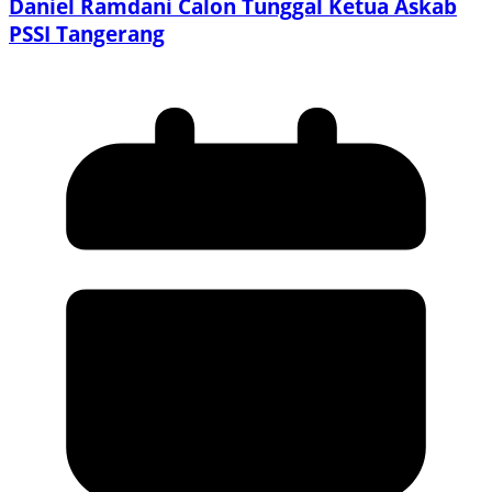
Daniel Ramdani Calon Tunggal Ketua Askab
PSSI Tangerang