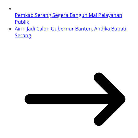
Pemkab Serang Segera Bangun Mal Pelayanan
Publik
Airin Jadi Calon Gubernur Banten, Andika Bupati
Serang