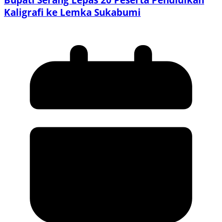
Kaligrafi ke Lemka Sukabumi