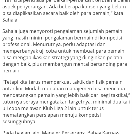
“Tim kita perlu ada perbaikan-perbaikan, terutama dalam
aspek penyerangan. Ada beberapa konsep yang belum
bisa diaplikasikan secara baik oleh para pemain,” kata
Sahala.
Sahala juga menyoroti pengalaman sejumlah pemain
yang masih minim pengalaman bermain di kompetisi
professional. Menurutnya, perlu adaptasi dan
memperbanyak uji coba untuk membuat para pemain
bisa mengaplikasikan strategi yang diinginkan pelatih
dengan baik, plus membangun mental bertanding para
pemain.
“Tetapi kita terus memperkuat taktik dan fisik pemain
antar lini. Mudah-mudahan manajemen bisa mencoba
mendatangkan pemain yang lebih baik dari segi taktikal,”
tuturnya seraya mengatakan targetnya, minimal dua kali
uji coba melawan Klub Liga 2 lain untuk terus
mematangkan persiapan menuju kompetisi
sesungguhnya.
Pada bagian lain, Manajer Perserang, Babay Karnawi