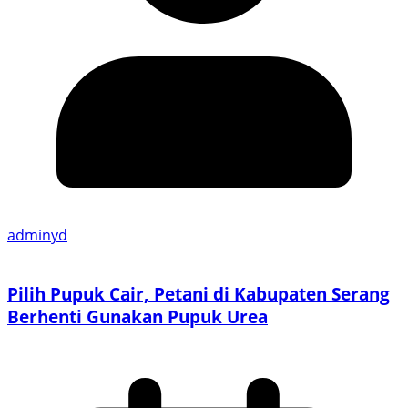
adminyd
Pilih Pupuk Cair, Petani di Kabupaten Serang
Berhenti Gunakan Pupuk Urea