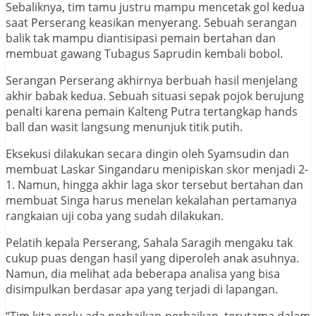
Sebaliknya, tim tamu justru mampu mencetak gol kedua
saat Perserang keasikan menyerang. Sebuah serangan
balik tak mampu diantisipasi pemain bertahan dan
membuat gawang Tubagus Saprudin kembali bobol.
Serangan Perserang akhirnya berbuah hasil menjelang
akhir babak kedua. Sebuah situasi sepak pojok berujung
penalti karena pemain Kalteng Putra tertangkap hands
ball dan wasit langsung menunjuk titik putih.
Eksekusi dilakukan secara dingin oleh Syamsudin dan
membuat Laskar Singandaru menipiskan skor menjadi 2-
1. Namun, hingga akhir laga skor tersebut bertahan dan
membuat Singa harus menelan kekalahan pertamanya
rangkaian uji coba yang sudah dilakukan.
Pelatih kepala Perserang, Sahala Saragih mengaku tak
cukup puas dengan hasil yang diperoleh anak asuhnya.
Namun, dia melihat ada beberapa analisa yang bisa
disimpulkan berdasar apa yang terjadi di lapangan.