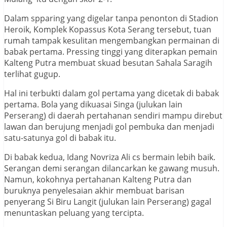
Dalam spparing yang digelar tanpa penonton di Stadion
Heroik, Komplek Kopassus Kota Serang tersebut, tuan
rumah tampak kesulitan mengembangkan permainan di
babak pertama. Pressing tinggi yang diterapkan pemain
Kalteng Putra membuat skuad besutan Sahala Saragih
terlihat gugup.
Hal ini terbukti dalam gol pertama yang dicetak di babak
pertama. Bola yang dikuasai Singa (julukan lain
Perserang) di daerah pertahanan sendiri mampu direbut
lawan dan berujung menjadi gol pembuka dan menjadi
satu-satunya gol di babak itu.
Di babak kedua, Idang Novriza Ali cs bermain lebih baik.
Serangan demi serangan dilancarkan ke gawang musuh.
Namun, kokohnya pertahanan Kalteng Putra dan
buruknya penyelesaian akhir membuat barisan
penyerang Si Biru Langit (julukan lain Perserang) gagal
menuntaskan peluang yang tercipta.