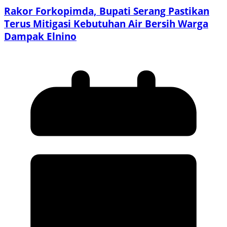
Rakor Forkopimda, Bupati Serang Pastikan
Terus Mitigasi Kebutuhan Air Bersih Warga
Dampak Elnino