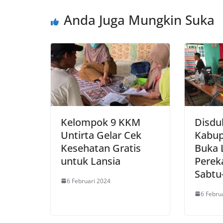
Anda Juga Mungkin Suka
Kelompok 9 KKM
Disdu
Untirta Gelar Cek
Kabup
Kesehatan Gratis
Buka 
untuk Lansia
Perek
Sabtu
6 Februari 2024
6 Febru