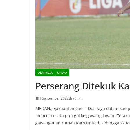
OLAHRAGA
UTAMA
Perserang Ditekuk Ka
4 September 2022
admin
MEDAN,jejakbanten.com – Dua laga dalam kompe
mencetak satu pun gol ke gawang lawan. Terakh
gawang tuan rumah Karo United, sehingga skuad