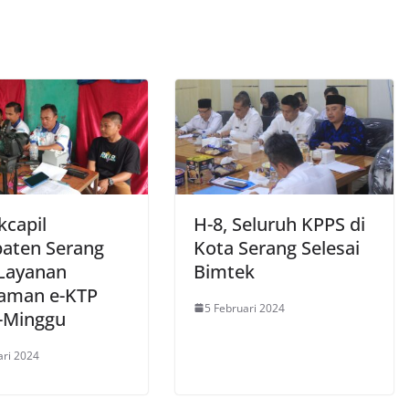
kcapil
H-8, Seluruh KPPS di
aten Serang
Kota Serang Selesai
Layanan
Bimtek
aman e-KTP
5 Februari 2024
-Minggu
ari 2024