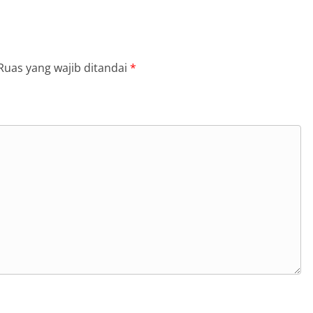
Ruas yang wajib ditandai
*