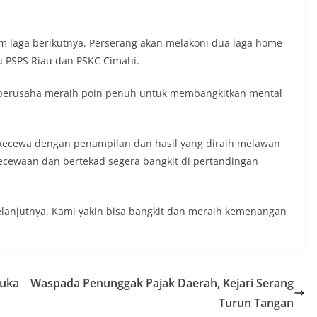
m laga berikutnya. Perserang akan melakoni dua laga home
u PSPS Riau dan PSKC Cimahi.
an berusaha meraih poin penuh untuk membangkitkan mental
 kecewa dengan penampilan dan hasil yang diraih melawan
ecewaan dan bertekad segera bangkit di pertandingan
selanjutnya. Kami yakin bisa bangkit dan meraih kemenangan
Buka
Waspada Penunggak Pajak Daerah, Kejari Serang
Turun Tangan