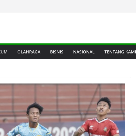
KUM
OLAHRAGA
BISNIS
NASIONAL
TENTANG KAMI