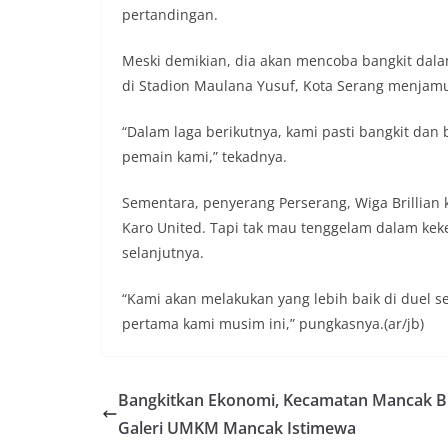
pertandingan.
Meski demikian, dia akan mencoba bangkit dala
di Stadion Maulana Yusuf, Kota Serang menjam
“Dalam laga berikutnya, kami pasti bangkit d
pemain kami,” tekadnya.
Sementara, penyerang Perserang, Wiga Brillian
Karo United. Tapi tak mau tenggelam dalam kek
selanjutnya.
“Kami akan melakukan yang lebih baik di duel 
pertama kami musim ini,” pungkasnya.(ar/jb)
Bangkitkan Ekonomi, Kecamatan Mancak 
Galeri UMKM Mancak Istimewa