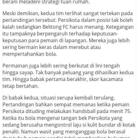
berani meladeni strategi tuan rumah.
Meski demikian, kedua tim terlihat sangat tertekan pada
pertandingan tersebut. Persikota dalam posisi tak boleh
kalah sedangkan Belitong FC harus menang. Ketegangan
itu tampaknya berpengaruh terhadap keputusan-
keputusan para pemain di lapangan. Mereka juga lebih
sering bermain keras dalam merebut atau
mempertahankan bola.
Permainan juga lebih sering berkutat di lini tengah
hingga sayap. Tak banyak peluang yang dihasilkan kedua
tim. Hingga babak pertama berakhir, skor kacamata
tetap bertahan.
Di babak kedua, situasi serupa kembali terulang.
Pertandingan bahkan sempat memanas ketika pemain
Persikota dituding melakukan handsball pada menit 75.
Ketika itu bola mengenai tangan bek Persikota yang
sedang berusaha mengontrol laju si kulit bundar di kotak
penalti. Namun wasit yang menganggap bola berasal