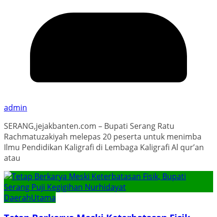
admin
SERANG,jejakbanten.com – Bupati Serang Ratu
Rachmatuzakiyah melepas 20 peserta untuk menimba
Ilmu Pendidikan Kaligrafi di Lembaga Kaligrafi Al qur’an
atau
Daerah
Utama