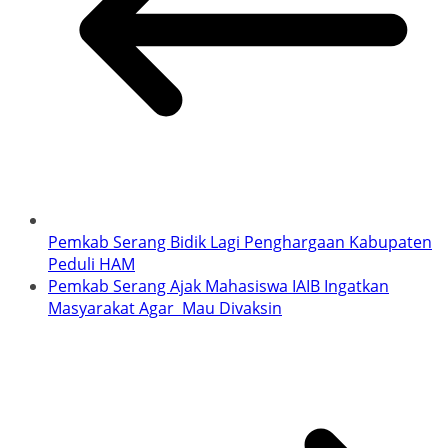
Pemkab Serang Bidik Lagi Penghargaan Kabupaten
Peduli HAM
Pemkab Serang Ajak Mahasiswa IAIB Ingatkan
Masyarakat Agar Mau Divaksin