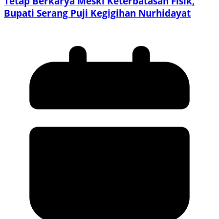
Tetap Berkarya Meski Keterbatasan Fisik,
Bupati Serang Puji Kegigihan Nurhidayat