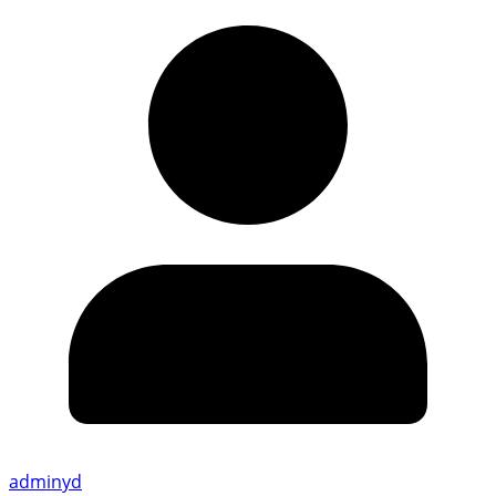
adminyd