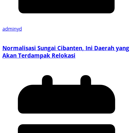
adminyd
Normalisasi Sungai Cibanten, Ini Daerah yang
Akan Terdampak Relokasi