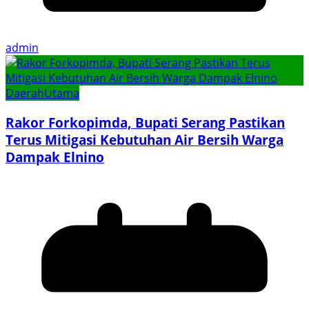
admin
Daerah
Utama
Rakor Forkopimda, Bupati Serang Pastikan
Terus Mitigasi Kebutuhan Air Bersih Warga
Dampak Elnino