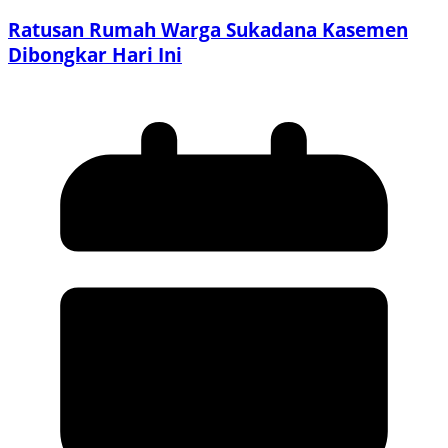
Ratusan Rumah Warga Sukadana Kasemen
Dibongkar Hari Ini