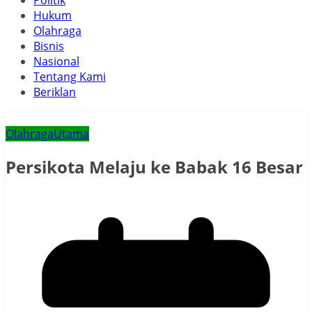
Politik
Hukum
Olahraga
Bisnis
Nasional
Tentang Kami
Beriklan
Olahraga
Utama
Persikota Melaju ke Babak 16 Besar