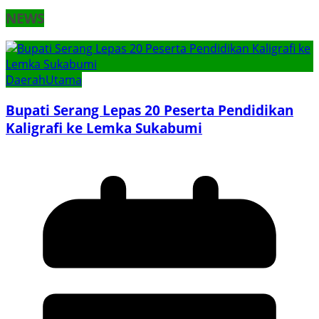
NEWS
Daerah
Utama
Bupati Serang Lepas 20 Peserta Pendidikan
Kaligrafi ke Lemka Sukabumi