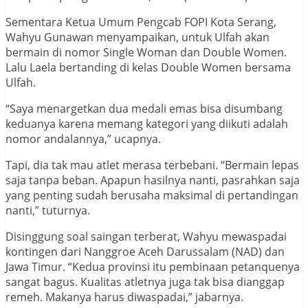
Sementara Ketua Umum Pengcab FOPI Kota Serang,
Wahyu Gunawan menyampaikan, untuk Ulfah akan
bermain di nomor Single Woman dan Double Women.
Lalu Laela bertanding di kelas Double Women bersama
Ulfah.
“Saya menargetkan dua medali emas bisa disumbang
keduanya karena memang kategori yang diikuti adalah
nomor andalannya,” ucapnya.
Tapi, dia tak mau atlet merasa terbebani. “Bermain lepas
saja tanpa beban. Apapun hasilnya nanti, pasrahkan saja
yang penting sudah berusaha maksimal di pertandingan
nanti,” tuturnya.
Disinggung soal saingan terberat, Wahyu mewaspadai
kontingen dari Nanggroe Aceh Darussalam (NAD) dan
Jawa Timur. “Kedua provinsi itu pembinaan petanquenya
sangat bagus. Kualitas atletnya juga tak bisa dianggap
remeh. Makanya harus diwaspadai,” jabarnya.