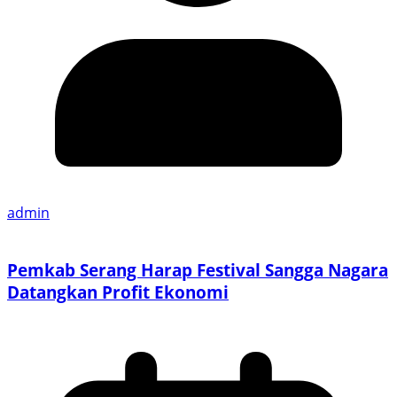
admin
Pemkab Serang Harap Festival Sangga Nagara
Datangkan Profit Ekonomi