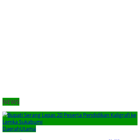
NEWS
Daerah
Utama