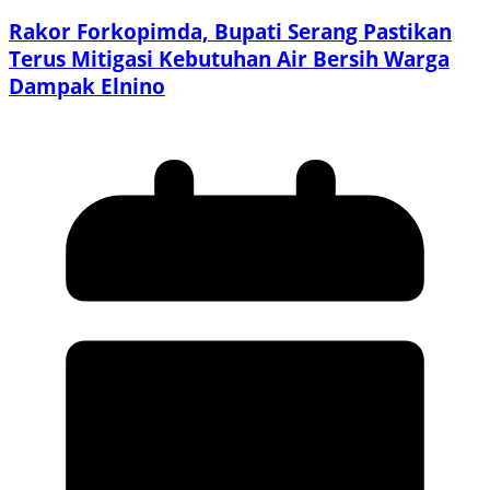
Rakor Forkopimda, Bupati Serang Pastikan
Terus Mitigasi Kebutuhan Air Bersih Warga
Dampak Elnino