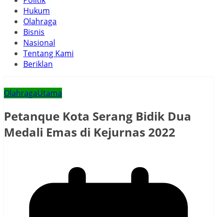
Politik
Hukum
Olahraga
Bisnis
Nasional
Tentang Kami
Beriklan
Olahraga
Utama
Petanque Kota Serang Bidik Dua
Medali Emas di Kejurnas 2022