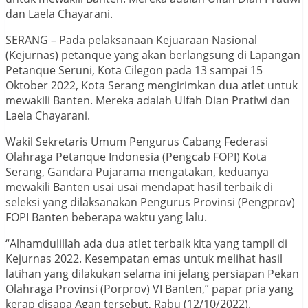
dan Laela Chayarani.
SERANG – Pada pelaksanaan Kejuaraan Nasional
(Kejurnas) petanque yang akan berlangsung di Lapangan
Petanque Seruni, Kota Cilegon pada 13 sampai 15
Oktober 2022, Kota Serang mengirimkan dua atlet untuk
mewakili Banten. Mereka adalah Ulfah Dian Pratiwi dan
Laela Chayarani.
Wakil Sekretaris Umum Pengurus Cabang Federasi
Olahraga Petanque Indonesia (Pengcab FOPI) Kota
Serang, Gandara Pujarama mengatakan, keduanya
mewakili Banten usai usai mendapat hasil terbaik di
seleksi yang dilaksanakan Pengurus Provinsi (Pengprov)
FOPI Banten beberapa waktu yang lalu.
“Alhamdulillah ada dua atlet terbaik kita yang tampil di
Kejurnas 2022. Kesempatan emas untuk melihat hasil
latihan yang dilakukan selama ini jelang persiapan Pekan
Olahraga Provinsi (Porprov) VI Banten,” papar pria yang
kerap disapa Agan tersebut, Rabu (12/10/2022).