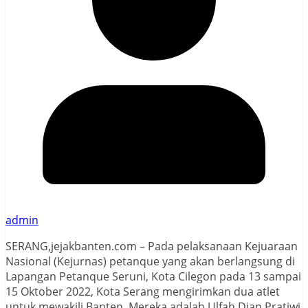
admin
SERANG,jejakbanten.com – Pada pelaksanaan Kejuaraan
Nasional (Kejurnas) petanque yang akan berlangsung di
Lapangan Petanque Seruni, Kota Cilegon pada 13 sampai
15 Oktober 2022, Kota Serang mengirimkan dua atlet
untuk mewakili Banten. Mereka adalah Ulfah Dian Pratiwi