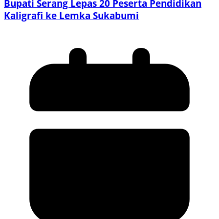
Bupati Serang Lepas 20 Peserta Pendidikan
Kaligrafi ke Lemka Sukabumi