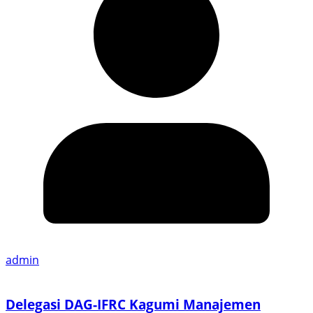
admin
Delegasi DAG-IFRC Kagumi Manajemen