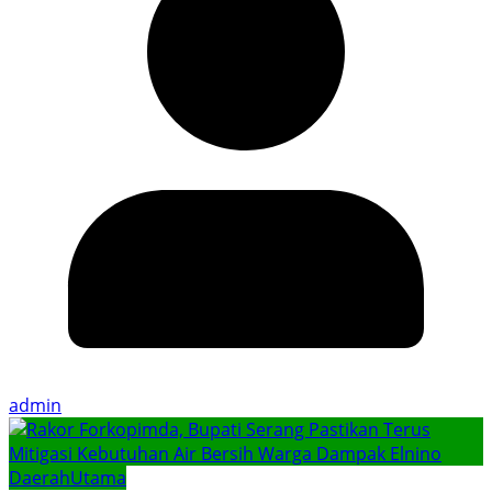
admin
Daerah
Utama