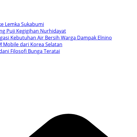
i ke Lemka Sukabumi
ang Puji Kegigihan Nurhidayat
igasi Kebutuhan Air Bersih Warga Dampak Elnino
 Mobile dari Korea Selatan
ani Filosofi Bunga Teratai