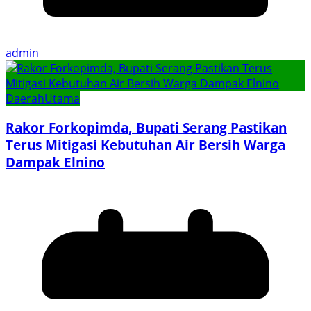
admin
Daerah
Utama
Rakor Forkopimda, Bupati Serang Pastikan
Terus Mitigasi Kebutuhan Air Bersih Warga
Dampak Elnino