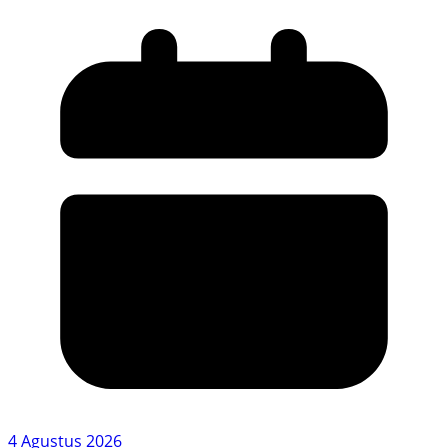
4 Agustus 2026