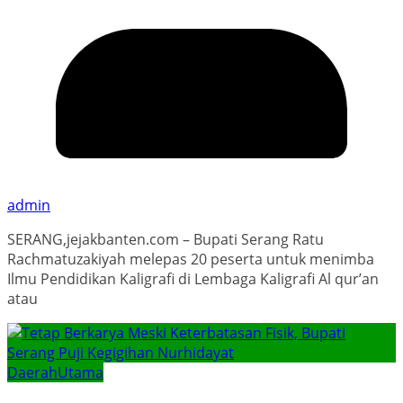
admin
SERANG,jejakbanten.com – Bupati Serang Ratu
Rachmatuzakiyah melepas 20 peserta untuk menimba
Ilmu Pendidikan Kaligrafi di Lembaga Kaligrafi Al qur’an
atau
Daerah
Utama