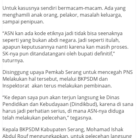
Untuk kasusnya sendiri bermacam-macam. Ada yang
menghamili anak orang, pelakor, masalah keluarga,
sampai penipuan.
“ASN kan ada kode etiknya jadi tidak bisa seenaknya
seperti yang bukan abdi negara. Jadi seperti itulah,
apapun keputusannya nanti karena kan masih proses.
SK-nya pun ditandatangani oleh bupati definitif,”
tuturnya.
Disinggung upaya Pemkab Serang untuk mencegah PNS
Melakukan hal tersebut, melalui BKPSDM dan
Inspektorat akan terus melakukan pembinaan.
“Ke depan saya pun akan terjun langsung ke Dinas
Pendidikan dan Kebudayaan (Dindikbud), karena di sana
harus jadi perhatian serius, di mana ASN-nya diduga
telah melakukan pelecehan,” tegasnya.
Kepala BKPSDM Kabupaten Serang, Mohamad Ishak
Abdul Rouf mengungkapkan, untuk pelecehan langsung