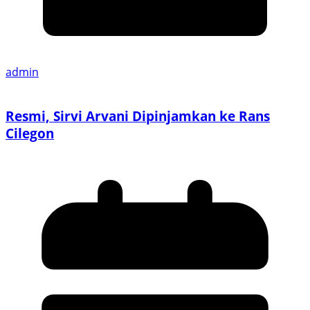
admin
Resmi, Sirvi Arvani Dipinjamkan ke Rans
Cilegon