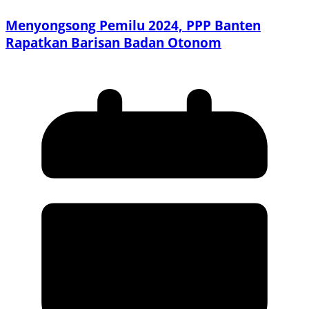
Menyongsong Pemilu 2024, PPP Banten
Rapatkan Barisan Badan Otonom