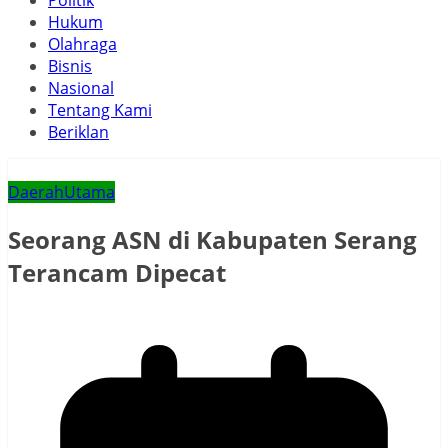
Politik
Hukum
Olahraga
Bisnis
Nasional
Tentang Kami
Beriklan
Daerah
Utama
Seorang ASN di Kabupaten Serang
Terancam Dipecat