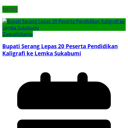
NEWS
Daerah
Utama
Bupati Serang Lepas 20 Peserta Pendidikan
Kaligrafi ke Lemka Sukabumi