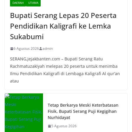
DAERAH
UTAMA
Bupati Serang Lepas 20 Peserta
Pendidikan Kaligrafi ke Lemka
Sukabumi
6 Agustus 2026
admin
SERANG,jejakbanten.com – Bupati Serang Ratu
Rachmatuzakiyah melepas 20 peserta untuk menimba
Ilmu Pendidikan Kaligrafi di Lembaga Kaligrafi Al qur’an
atau
Tetap Berkarya Meski Keterbatasan
Fisik, Bupati Serang Puji Kegigihan
Nurhidayat
5 Agustus 2026