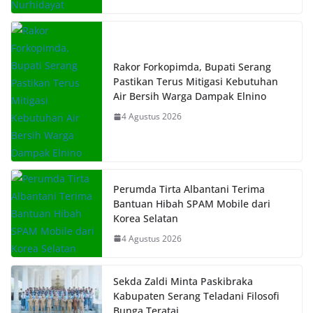
Rakor Forkopimda, Bupati Serang
Pastikan Terus Mitigasi Kebutuhan
Air Bersih Warga Dampak Elnino
4 Agustus 2026
Perumda Tirta Albantani Terima
Bantuan Hibah SPAM Mobile dari
Korea Selatan
4 Agustus 2026
Sekda Zaldi Minta Paskibraka
Kabupaten Serang Teladani Filosofi
Bunga Teratai