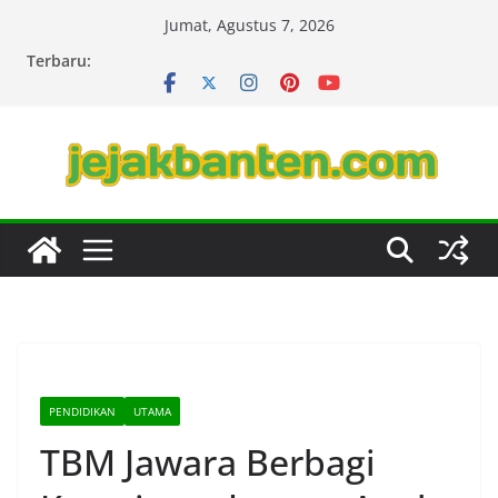
Skip
Jumat, Agustus 7, 2026
to
Terbaru:
content
PENDIDIKAN
UTAMA
TBM Jawara Berbagi