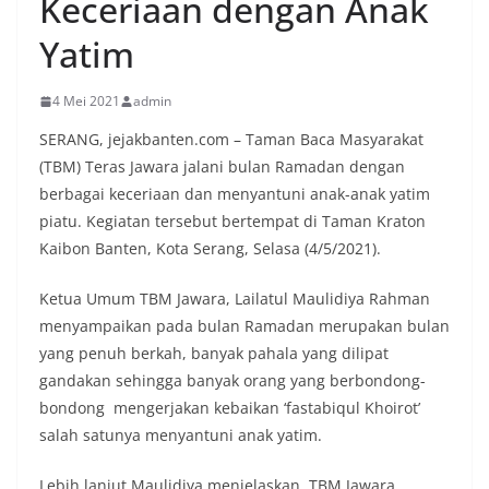
Keceriaan dengan Anak
Yatim
4 Mei 2021
admin
SERANG, jejakbanten.com – Taman Baca Masyarakat
(TBM) Teras Jawara jalani bulan Ramadan dengan
berbagai keceriaan dan menyantuni anak-anak yatim
piatu. Kegiatan tersebut bertempat di Taman Kraton
Kaibon Banten, Kota Serang, Selasa (4/5/2021).
Ketua Umum TBM Jawara, Lailatul Maulidiya Rahman
menyampaikan pada bulan Ramadan merupakan bulan
yang penuh berkah, banyak pahala yang dilipat
gandakan sehingga banyak orang yang berbondong-
bondong mengerjakan kebaikan ‘fastabiqul Khoirot’
salah satunya menyantuni anak yatim.
Lebih lanjut Maulidiya menjelaskan, TBM Jawara