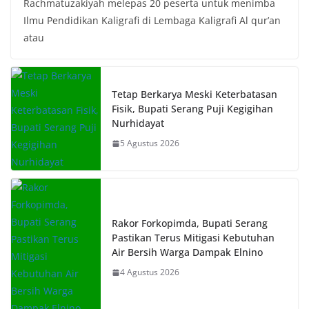
Rachmatuzakiyah melepas 20 peserta untuk menimba
Ilmu Pendidikan Kaligrafi di Lembaga Kaligrafi Al qur’an
atau
Tetap Berkarya Meski Keterbatasan
Fisik, Bupati Serang Puji Kegigihan
Nurhidayat
5 Agustus 2026
Rakor Forkopimda, Bupati Serang
Pastikan Terus Mitigasi Kebutuhan
Air Bersih Warga Dampak Elnino
4 Agustus 2026