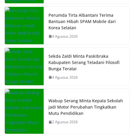
Perumda Tirta Albantani Terima
Bantuan Hibah SPAM Mobile dari
Korea Selatan
4 Agustus 2026
Sekda Zaldi Minta Paskibraka
Kabupaten Serang Teladani Filosofi
Bunga Teratai
4 Agustus 2026
Wabup Serang Minta Kepala Sekolah
jadi Motor Perubahan Tingkatkan
Mutu Pendidikan
2 Agustus 2026