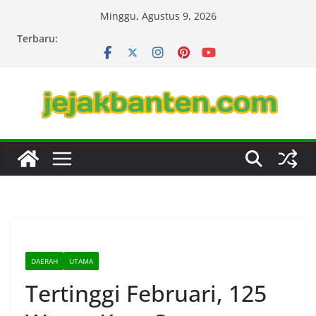
Skip
Minggu, Agustus 9, 2026
to
Terbaru:
content
DAERAH
UTAMA
Tertinggi Februari, 125