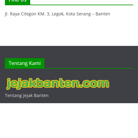
Jl. Raya Cilegon KM. 3, Legok, Kota Serang – Banten
Tentang Kami
Tentang Jejak Banten
Hak Cipta © 2026
Jejak Banten
. Keseluruhan Hak Cipta.
Tema:
ColorMag
oleh ThemeGrill. Dipersembahkan oleh