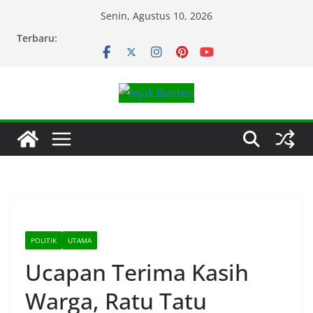
Skip
Senin, Agustus 10, 2026
to
Terbaru:
content
POLITIK
UTAMA
Ucapan Terima Kasih
Warga, Ratu Tatu