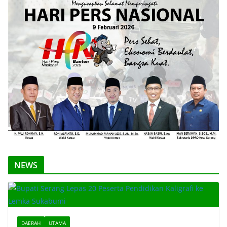
NEWS
DAERAH
UTAMA