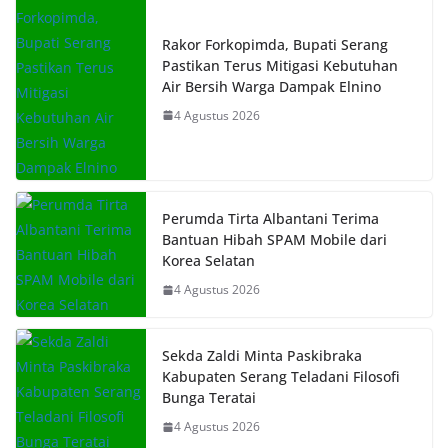
Rakor Forkopimda, Bupati Serang
Pastikan Terus Mitigasi Kebutuhan
Air Bersih Warga Dampak Elnino
4 Agustus 2026
Perumda Tirta Albantani Terima
Bantuan Hibah SPAM Mobile dari
Korea Selatan
4 Agustus 2026
Sekda Zaldi Minta Paskibraka
Kabupaten Serang Teladani Filosofi
Bunga Teratai
4 Agustus 2026