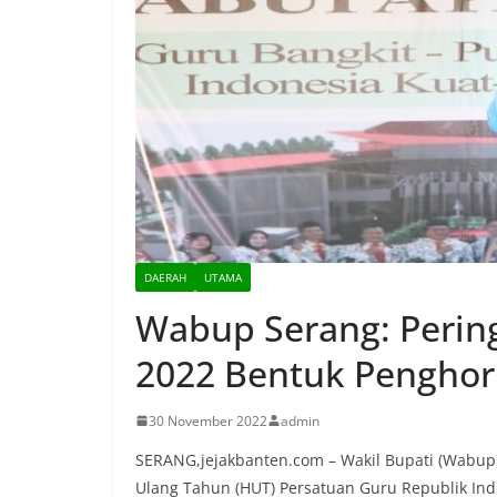
DAERAH
UTAMA
Wabup Serang: Perin
2022 Bentuk Pengho
30 November 2022
admin
SERANG,jejakbanten.com – Wakil Bupati (Wabup)
Ulang Tahun (HUT) Persatuan Guru Republik Ind