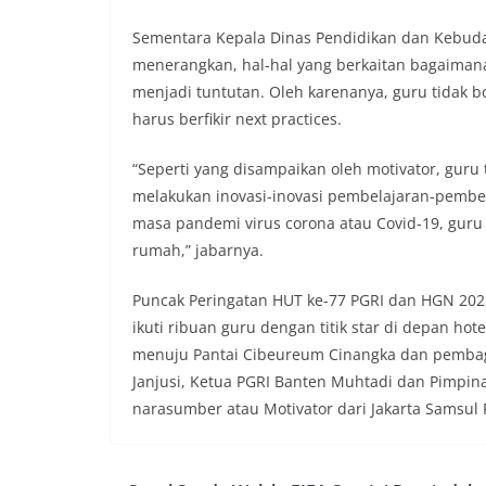
Sementara Kepala Dinas Pendidikan dan Kebuda
menerangkan, hal-hal yang berkaitan bagaimana
menjadi tuntutan. Oleh karenanya, guru tidak b
harus berfikir next practices.
“Seperti yang disampaikan oleh motivator, guru t
melakukan inovasi-inovasi pembelajaran-pembel
masa pandemi virus corona atau Covid-19, guru
rumah,” jabarnya.
Puncak Peringatan HUT ke-77 PGRI dan HGN 2022 
ikuti ribuan guru dengan titik star di depan h
menuju Pantai Cibeureum Cinangka dan pembagi
Janjusi, Ketua PGRI Banten Muhtadi dan Pimpin
narasumber atau Motivator dari Jakarta Samsul 