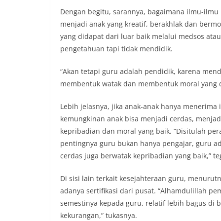
Dengan begitu, sarannya, bagaimana ilmu-ilmu
menjadi anak yang kreatif, berakhlak dan berm
yang didapat dari luar baik melalui medsos at
pengetahuan tapi tidak mendidik.
“Akan tetapi guru adalah pendidik, karena mend
membentuk watak dan membentuk moral yang did
Lebih jelasnya, jika anak-anak hanya menerima 
kemungkinan anak bisa menjadi cerdas, menjadi
kepribadian dan moral yang baik. “Disitulah pe
pentingnya guru bukan hanya pengajar, guru ad
cerdas juga berwatak kepribadian yang baik,” te
Di sisi lain terkait kesejahteraan guru, menuru
adanya sertifikasi dari pusat. “Alhamdulillah
semestinya kepada guru, relatif lebih bagus di
kekurangan,” tukasnya.