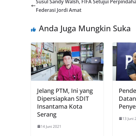
Susul Sandy Walsh, FIFA Setujui Perpindah
Federasi Jordi Amat
Anda Juga Mungkin Suka
Jelang PTM, Ini yang
Pende
Dipersiapkan SDIT
Datan
Insantama Kota
Penyer
Serang
13 Juni
14 Juni 2021