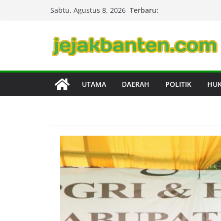
Skip
Terbaru:
Sabtu, Agustus 8, 2026
to
content
UTAMA
DAERAH
POLITIK
HU