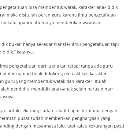
 pengetahuan bisa membentuk watak, karakter anak didik
oral maka disitulah peran guru karena ilmu pengetahuan
au melalui apapun itu hanya memberikan wawasan
idik bukan hanya sekedar transfer ilmu pengetahuan tapi
idik,” katanya.
ilmu pengetahuan dari luar akan tetapi tanpa ada guru
 pintar namun tidak didukung oleh akhlak, karakter
ran guru yang membentuk watak dan karakter. Itulah
alah pendidik, mendidik anak-anak selain harus pintar
gasnya.
tnya, untuk sekarang sudah relatif bagus terutama dengan
 pemerintah pusat sudah memberikan penghargaan yang
 banding dengan masa-masa lalu, tapi kalau kekurangan pasti