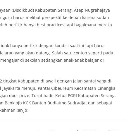
yaan (Disdikbud) Kabupaten Serang, Asep Nugrahajaya
 guru harus melihat perspektif ke depan karena sudah
oleh berfikir hanya best practices tapi bagaimana mereka
idak hanya berfikir dengan kondisi saat ini tapi harus
ajaran yang akan datang. Salah satu contoh seperti pada
 mengajar di sekolah sedangkan anak-anak belajar di
tingkat Kabupaten di awali dengan jalan santai yang di
otel Jayakarta menuju Pantai Cibeureum Kecamatan Cinangka
an door prize. Turut hadir Ketua PGRI Kabupaten Serang,
an Bank bjb KCK Banten Budiatmo Sudradjat dan sebagai
Rahman.(ar/jb)