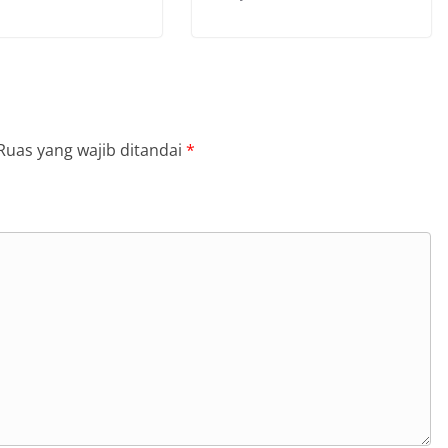
Ruas yang wajib ditandai
*