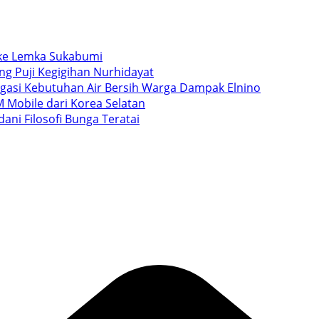
i ke Lemka Sukabumi
ang Puji Kegigihan Nurhidayat
igasi Kebutuhan Air Bersih Warga Dampak Elnino
 Mobile dari Korea Selatan
ani Filosofi Bunga Teratai