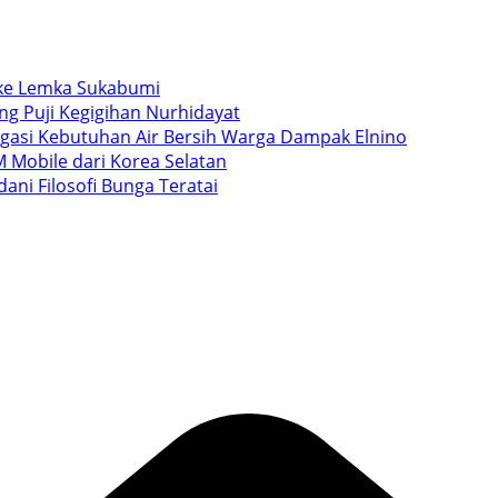
i ke Lemka Sukabumi
ang Puji Kegigihan Nurhidayat
igasi Kebutuhan Air Bersih Warga Dampak Elnino
 Mobile dari Korea Selatan
ani Filosofi Bunga Teratai