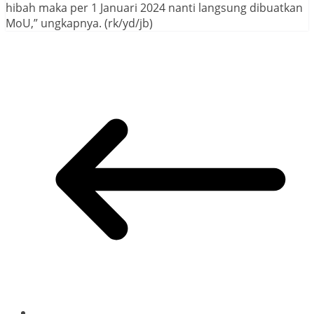
hibah maka per 1 Januari 2024 nanti langsung dibuatkan
MoU,” ungkapnya. (rk/yd/jb)