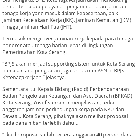
penuh terhadap pelayanan penjaminan atau jaminan
tenaga kerja yang masuk dalam kepesertaan, baik
Jaminan Kecelakaan Kerja (JKK), Jaminan Kematian (JKM),
hingga Jaminan Hari Tua (JHT).
Termasuk mengcover jaminan kerja kepada para tenaga
honorer atau tenaga harian lepas di lingkungan
Pemerintahan Kota Serang.
“BPJS akan menjadi supporting sistem untuk Kota Serang
dan akan ada penguatan juga untuk non ASN di BPJS
Ketenagakerjaan,” jelasnya.
Sementara itu, Kepala Bidang (Kabid) Perbendaharaan
Badan Pengelolaan Keuangan dan Aset Daerah (BPKAD)
Kota Serang, Yusuf Suprapto menjelaskan, terkait
anggaran jaminan perlindungan kerja pada KPU dan
Bawaslu Kota Serang, pihaknya akan melihat proposal
pada dana hibah terlebih dahulu.
“Jika diproposal sudah tertera anggaran 40 persen dana