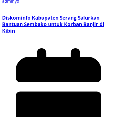
adminyd
Diskominfo Kabupaten Serang Salurkan
Bantuan Sembako untuk Korban Banjir di
Kibin