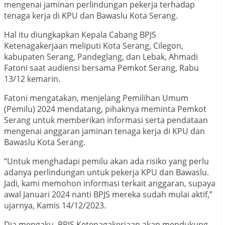
mengenai jaminan perlindungan pekerja terhadap
tenaga kerja di KPU dan Bawaslu Kota Serang.
Hal itu diungkapkan Kepala Cabang BPJS
Ketenagakerjaan meliputi Kota Serang, Cilegon,
kabupaten Serang, Pandeglang, dan Lebak, Ahmadi
Fatoni saat audiensi bersama Pemkot Serang, Rabu
13/12 kemarin.
Fatoni mengatakan, menjelang Pemilihan Umum
(Pemilu) 2024 mendatang, pihaknya meminta Pemkot
Serang untuk memberikan informasi serta pendataan
mengenai anggaran jaminan tenaga kerja di KPU dan
Bawaslu Kota Serang.
“Untuk menghadapi pemilu akan ada risiko yang perlu
adanya perlindungan untuk pekerja KPU dan Bawaslu.
Jadi, kami memohon informasi terkait anggaran, supaya
awal Januari 2024 nanti BPJS mereka sudah mulai aktif,”
ujarnya, Kamis 14/12/2023.
Dia mengaku, BPJS Ketenagakerjaan akan mendukung