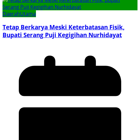
Daerah
Utama
Tetap Berkarya Meski Keterbatasan Fisik,
Bupati Serang Puji Kegigihan Nurhidayat