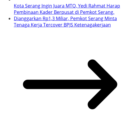
Kota Serang Ingin Juara MTQ, Yedi Rahmat Harap
Pembinaan Kader Berpusat di Pemkot Serang.
Dianggarkan Rp1,3 Miliar, Pemkot Serang Minta
Tenaga Kerja Tercover BPJS Ketenagakerjaan