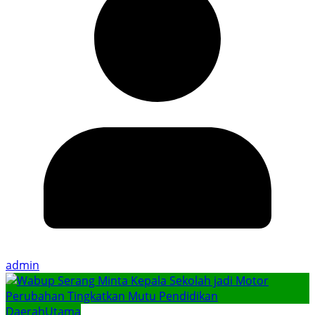
admin
Daerah
Utama