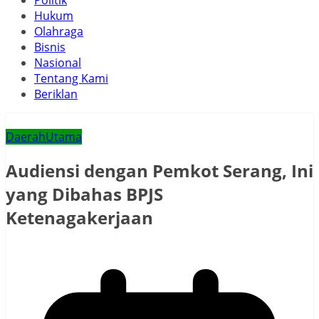
Politik
Hukum
Olahraga
Bisnis
Nasional
Tentang Kami
Beriklan
Daerah
Utama
Audiensi dengan Pemkot Serang, Ini
yang Dibahas BPJS
Ketenagakerjaan