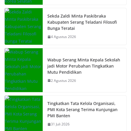
Sekda Zaldi Minta Paskibraka
Kabupaten Serang Teladani Filosofi
Bunga Teratai
4 Agustus 2026
Wabup Serang Minta Kepala Sekolah
jadi Motor Perubahan Tingkatkan
Mutu Pendidikan
2 Agustus 2026
Tingkatkan Tata Kelola Organisasi,
PMI Kota Serang Terima Kunjungan
PMI Banten
31 Juli 2026