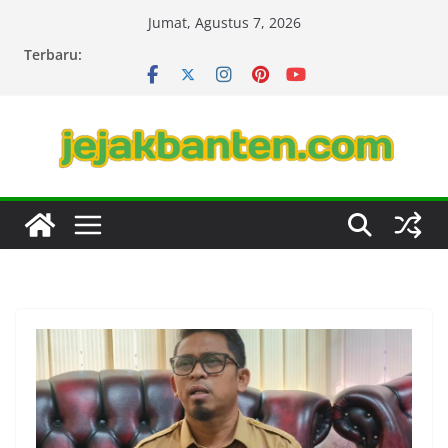
Skip
Jumat, Agustus 7, 2026
to
Terbaru:
content