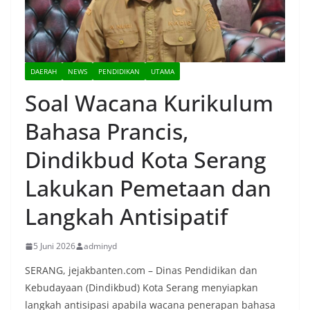
DAERAH
NEWS
PENDIDIKAN
UTAMA
Soal Wacana Kurikulum
Bahasa Prancis,
Dindikbud Kota Serang
Lakukan Pemetaan dan
Langkah Antisipatif
5 Juni 2026
adminyd
SERANG, jejakbanten.com – Dinas Pendidikan dan
Kebudayaan (Dindikbud) Kota Serang menyiapkan
langkah antisipasi apabila wacana penerapan bahasa