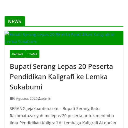
NEWS
DAERAH
UTAMA
Bupati Serang Lepas 20 Peserta
Pendidikan Kaligrafi ke Lemka
Sukabumi
6 Agustus 2026
admin
SERANG,jejakbanten.com – Bupati Serang Ratu
Rachmatuzakiyah melepas 20 peserta untuk menimba
Ilmu Pendidikan Kaligrafi di Lembaga Kaligrafi Al qur’an