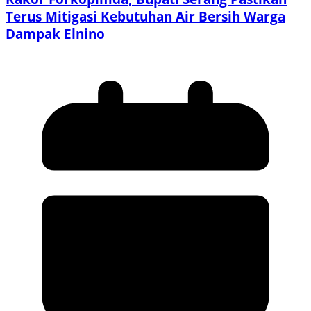
Terus Mitigasi Kebutuhan Air Bersih Warga
Dampak Elnino