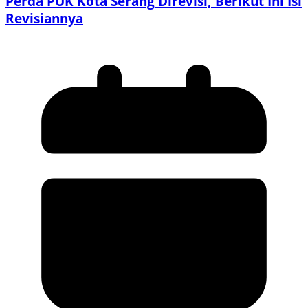
Perda PUK Kota Serang Direvisi, Berikut Ini Isi
Revisiannya