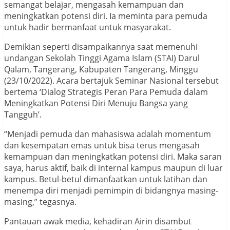
semangat belajar, mengasah kemampuan dan
meningkatkan potensi diri. Ia meminta para pemuda
untuk hadir bermanfaat untuk masyarakat.
Demikian seperti disampaikannya saat memenuhi
undangan Sekolah Tinggi Agama Islam (STAI) Darul
Qalam, Tangerang, Kabupaten Tangerang, Minggu
(23/10/2022). Acara bertajuk Seminar Nasional tersebut
bertema ‘Dialog Strategis Peran Para Pemuda dalam
Meningkatkan Potensi Diri Menuju Bangsa yang
Tangguh’.
“Menjadi pemuda dan mahasiswa adalah momentum
dan kesempatan emas untuk bisa terus mengasah
kemampuan dan meningkatkan potensi diri. Maka saran
saya, harus aktif, baik di internal kampus maupun di luar
kampus. Betul-betul dimanfaatkan untuk latihan dan
menempa diri menjadi pemimpin di bidangnya masing-
masing,” tegasnya.
Pantauan awak media, kehadiran Airin disambut