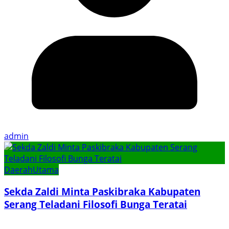
admin
Daerah
Utama
Sekda Zaldi Minta Paskibraka Kabupaten
Serang Teladani Filosofi Bunga Teratai