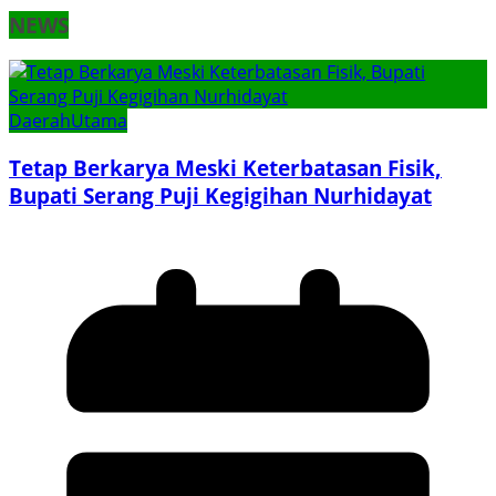
NEWS
Daerah
Utama
Tetap Berkarya Meski Keterbatasan Fisik,
Bupati Serang Puji Kegigihan Nurhidayat