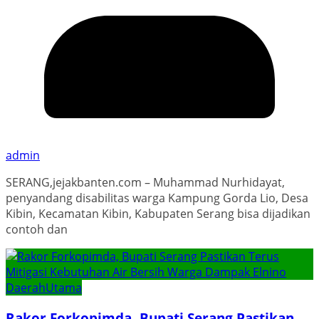
admin
SERANG,jejakbanten.com – Muhammad Nurhidayat,
penyandang disabilitas warga Kampung Gorda Lio, Desa
Kibin, Kecamatan Kibin, Kabupaten Serang bisa dijadikan
contoh dan
Daerah
Utama
Rakor Forkopimda, Bupati Serang Pastikan