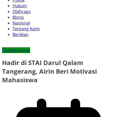
Politik
Hukum
Olahraga
Bisnis
Nasional
Tentang Kami
Beriklan
Daerah
Utama
Hadir di STAI Darul Qalam
Tangerang, Airin Beri Motivasi
Mahasiswa