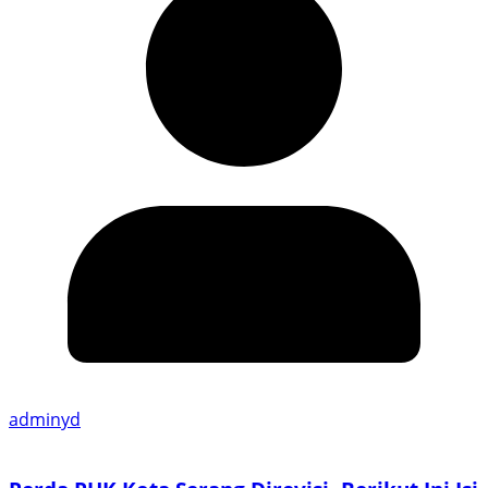
adminyd