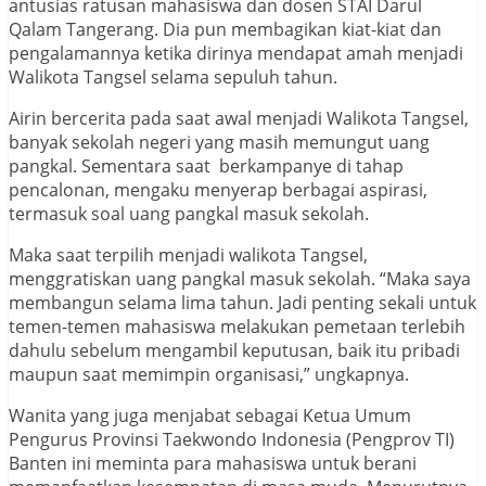
antusias ratusan mahasiswa dan dosen STAI Darul
Qalam Tangerang. Dia pun membagikan kiat-kiat dan
pengalamannya ketika dirinya mendapat amah menjadi
Walikota Tangsel selama sepuluh tahun.
Airin bercerita pada saat awal menjadi Walikota Tangsel,
banyak sekolah negeri yang masih memungut uang
pangkal. Sementara saat berkampanye di tahap
pencalonan, mengaku menyerap berbagai aspirasi,
termasuk soal uang pangkal masuk sekolah.
Maka saat terpilih menjadi walikota Tangsel,
menggratiskan uang pangkal masuk sekolah. “Maka saya
membangun selama lima tahun. Jadi penting sekali untuk
temen-temen mahasiswa melakukan pemetaan terlebih
dahulu sebelum mengambil keputusan, baik itu pribadi
maupun saat memimpin organisasi,” ungkapnya.
Wanita yang juga menjabat sebagai Ketua Umum
Pengurus Provinsi Taekwondo Indonesia (Pengprov TI)
Banten ini meminta para mahasiswa untuk berani