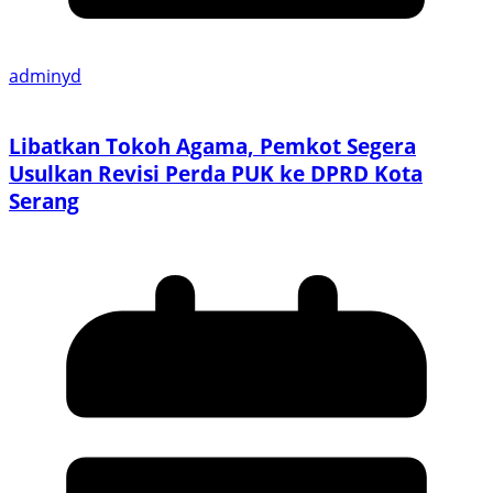
adminyd
Libatkan Tokoh Agama, Pemkot Segera
Usulkan Revisi Perda PUK ke DPRD Kota
Serang