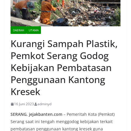
DAERAH
UTAMA
Kurangi Sampah Plastik,
Pemkot Serang Godog
Kebijakan Pembatasan
Penggunaan Kantong
Kresek
16 Juni 2023
adminyd
SERANG
,
jejakbanten.com
– Pemeritah Kota (Pemkot)
Serang saat ini tengah menggodog kebijakan terkait
pembatasan penggunaan kantong kresek guna