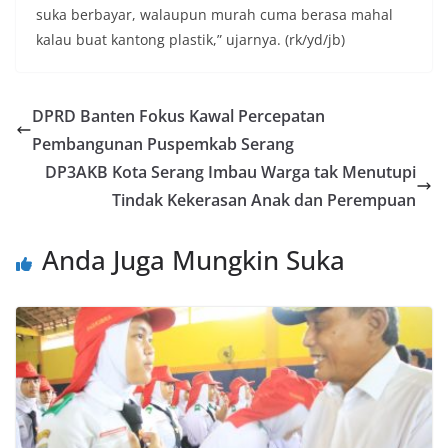
suka berbayar, walaupun murah cuma berasa mahal
kalau buat kantong plastik,” ujarnya. (rk/yd/jb)
DPRD Banten Fokus Kawal Percepatan
Pembangunan Puspemkab Serang
DP3AKB Kota Serang Imbau Warga tak Menutupi
Tindak Kekerasan Anak dan Perempuan
Anda Juga Mungkin Suka