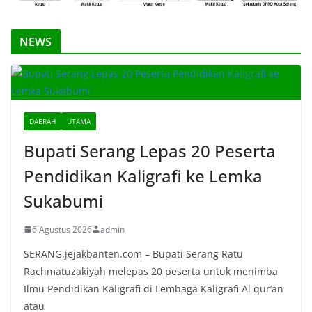
NEWS
DAERAH
UTAMA
Bupati Serang Lepas 20 Peserta
Pendidikan Kaligrafi ke Lemka
Sukabumi
6 Agustus 2026
admin
SERANG,jejakbanten.com – Bupati Serang Ratu
Rachmatuzakiyah melepas 20 peserta untuk menimba
Ilmu Pendidikan Kaligrafi di Lembaga Kaligrafi Al qur’an
atau