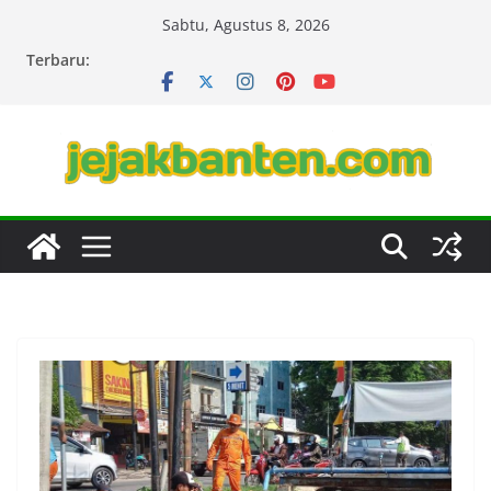
Skip
Sabtu, Agustus 8, 2026
to
Terbaru:
content