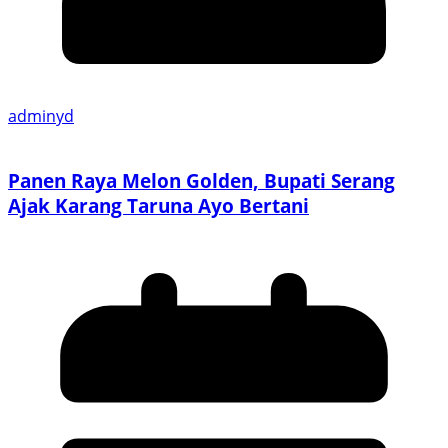
adminyd
Panen Raya Melon Golden, Bupati Serang
Ajak Karang Taruna Ayo Bertani