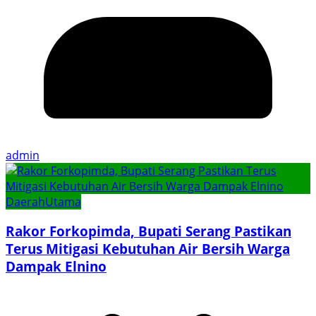
admin
Daerah
Utama
Rakor Forkopimda, Bupati Serang Pastikan
Terus Mitigasi Kebutuhan Air Bersih Warga
Dampak Elnino