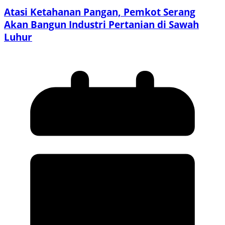
Atasi Ketahanan Pangan, Pemkot Serang
Akan Bangun Industri Pertanian di Sawah
Luhur