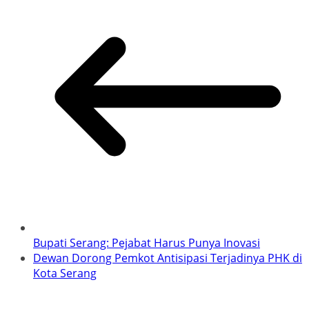
Bupati Serang: Pejabat Harus Punya Inovasi
Dewan Dorong Pemkot Antisipasi Terjadinya PHK di
Kota Serang