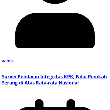
admin
Survei Penilaian Integritas KPK, Nilai Pemkab
Serang di Atas Rata-rata Nasional