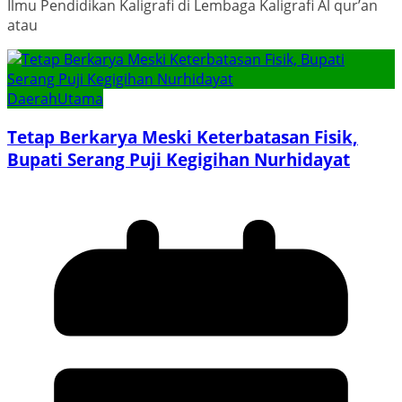
Ilmu Pendidikan Kaligrafi di Lembaga Kaligrafi Al qur’an
atau
Daerah
Utama
Tetap Berkarya Meski Keterbatasan Fisik,
Bupati Serang Puji Kegigihan Nurhidayat