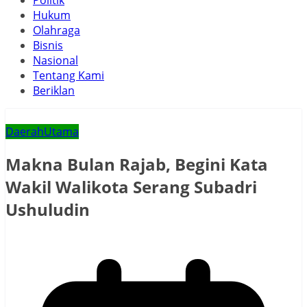
Politik
Hukum
Olahraga
Bisnis
Nasional
Tentang Kami
Beriklan
Daerah
Utama
Makna Bulan Rajab, Begini Kata
Wakil Walikota Serang Subadri
Ushuludin