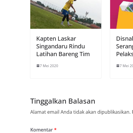
Kapten Laskar
Disna
Singandaru Rindu
Seran
Latihan Bareng Tim
Pelak
7 Mei 2020
7 Mei 2
Tinggalkan Balasan
Alamat email Anda tidak akan dipublikasikan.
Komentar
*