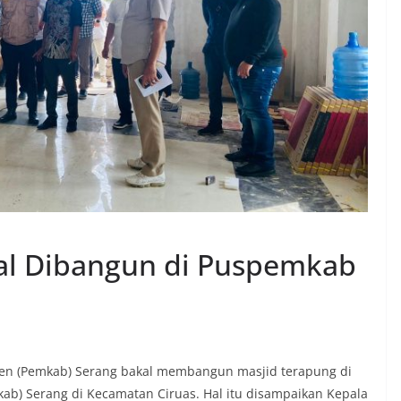
al Dibangun di Puspemkab
en (Pemkab) Serang bakal membangun masjid terapung di
b) Serang di Kecamatan Ciruas. Hal itu disampaikan Kepala