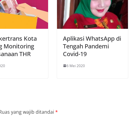
kertrans Kota
Aplikasi WhatsApp di
g Monitoring
Tengah Pandemi
sanaan THR
Covid-19
020
6 Mei 2020
Ruas yang wajib ditandai
*