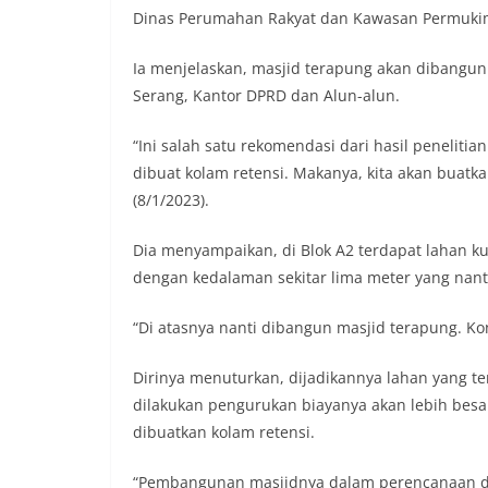
Dinas Perumahan Rakyat dan Kawasan Permukim
Ia menjelaskan, masjid terapung akan dibangun 
Serang, Kantor DPRD dan Alun-alun.
“Ini salah satu rekomendasi dari hasil penelit
dibuat kolam retensi. Makanya, kita akan buat
(8/1/2023).
Dia menyampaikan, di Blok A2 terdapat lahan ku
dengan kedalaman sekitar lima meter yang nant
“Di atasnya nanti dibangun masjid terapung. Ko
Dirinya menuturkan, dijadikannya lahan yang te
dilakukan pengurukan biayanya akan lebih bes
dibuatkan kolam retensi.
“Pembangunan masjidnya dalam perencanaan di p