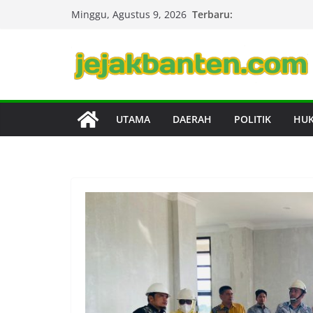
Skip
Terbaru:
Minggu, Agustus 9, 2026
to
content
UTAMA
DAERAH
POLITIK
HU