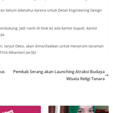
n belum diketahui karena untuk Detail Engineering Design
ndukung. Jadi nanti di blok A2 ada kantor bupati, kantor
ya.
iri, lanjut Okeu, akan dimanfaatkan untuk menyiram tanaman
rta Albantani.(ar/jb)
rus
Pemkab Serang akan Launching Atraksi Budaya
Wisata Religi Tanara