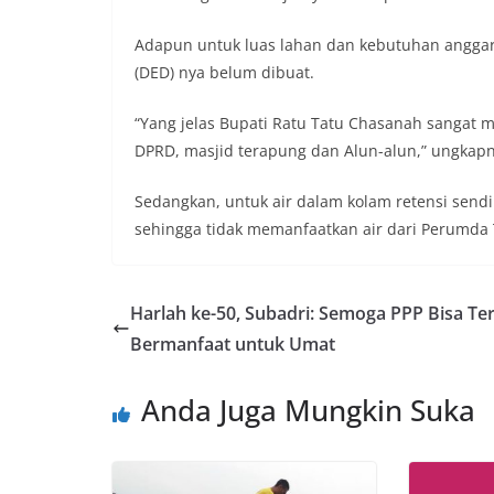
Adapun untuk luas lahan dan kebutuhan anggara
(DED) nya belum dibuat.
“Yang jelas Bupati Ratu Tatu Chasanah sangat me
DPRD, masjid terapung dan Alun-alun,” ungkapn
Sedangkan, untuk air dalam kolam retensi send
sehingga tidak memanfaatkan air dari Perumda Ti
Harlah ke-50, Subadri: Semoga PPP Bisa Te
Bermanfaat untuk Umat
Anda Juga Mungkin Suka