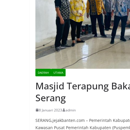
DAERAH
UTAMA
Masjid Terapung Bak
Serang
8 Januari 2023
admin
SERANG,jejakbanten.com – Pemerintah Kabupat
Kawasan Pusat Pemerintah Kabupaten (Puspemka