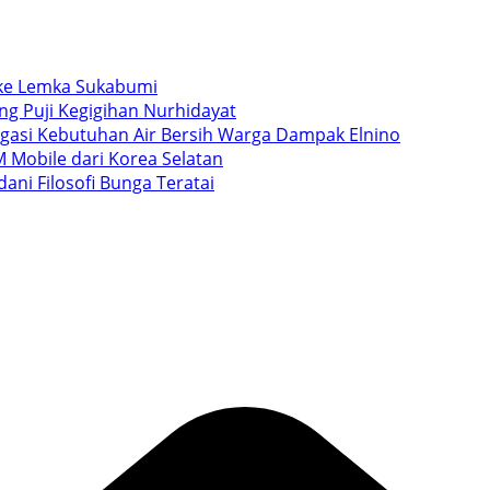
i ke Lemka Sukabumi
ang Puji Kegigihan Nurhidayat
igasi Kebutuhan Air Bersih Warga Dampak Elnino
 Mobile dari Korea Selatan
ani Filosofi Bunga Teratai