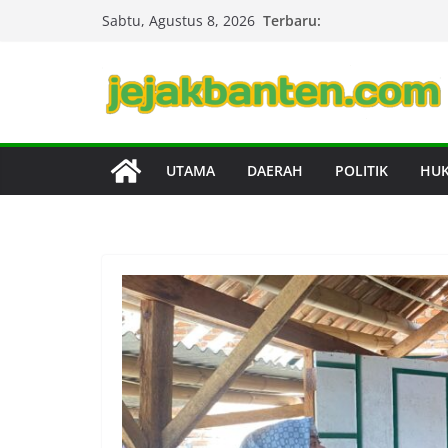
Skip
Terbaru:
Sabtu, Agustus 8, 2026
to
content
UTAMA
DAERAH
POLITIK
HU