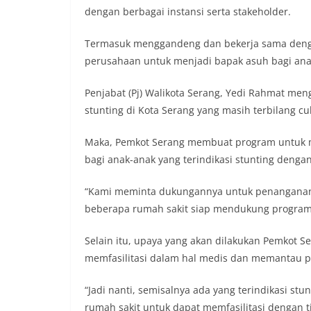
dengan berbagai instansi serta stakeholder.
Termasuk menggandeng dan bekerja sama dengan
perusahaan untuk menjadi bapak asuh bagi ana
Penjabat (Pj) Walikota Serang, Yedi Rahmat me
stunting di Kota Serang yang masih terbilang cu
Maka, Pemkot Serang membuat program untuk m
bagi anak-anak yang terindikasi stunting deng
“Kami meminta dukungannya untuk penanganan s
beberapa rumah sakit siap mendukung program 
Selain itu, upaya yang akan dilakukan Pemkot
memfasilitasi dalam hal medis dan memantau p
“Jadi nanti, semisalnya ada yang terindikasi st
rumah sakit untuk dapat memfasilitasi dengan t