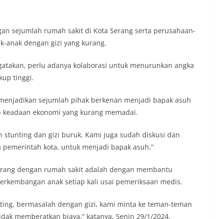
 sejumlah rumah sakit di Kota Serang serta perusahaan-
k-anak dengan gizi yang kurang.
ngatakan, perlu adanya kolaborasi untuk menurunkan angka
kup tinggi.
enjadikan sejumlah pihak berkenan menjadi bapak asuh
an keadaan ekonomi yang kurang memadai.
tunting dan gizi buruk. Kami juga sudah diskusi dan
pemerintah kota, untuk menjadi bapak asuh,”
 Serang dengan rumah sakit adalah dengan membantu
erkembangan anak setiap kali usai pemeriksaan medis.
unting, bermasalah dengan gizi, kami minta ke teman-teman
idak memberatkan biaya,” katanya, Senin 29/1/2024.