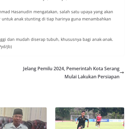
 Ahmad Hasanudin mengatakan, salah satu upaya yang akan
r untuk anak stunting di tiap harinya guna menambahkan
tinggi dan mudah diserap tubuh, khususnya bagi anak-anak.
/yd/jb)
Jelang Pemilu 2024, Pemerintah Kota Serang
Mulai Lakukan Persiapan