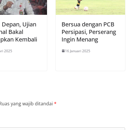
 Depan, Ujian
Bersua dengan PCB
nal Bakal
Persipasi, Perserang
apkan Kembali
Ingin Menang
ari 2025
16 Januari 2025
Ruas yang wajib ditandai
*