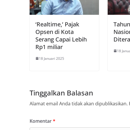
‘Realtime,’ Pajak
Tahun
Opsen di Kota
Nasio
Serang Capai Lebih
Diter
Rp1 miliar
18 Janu
18 Januari 2025
Tinggalkan Balasan
Alamat email Anda tidak akan dipublikasikan.
Komentar
*