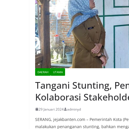
DAERAH
UTAMA
Tangani Stunting, Pe
Kolaborasi Stakehold
29 Januari 2024
adminyd
SERANG, jejakbanten.com – Pemerintah Kota (P
malakukan penanganan stunting, bahkan mengaj