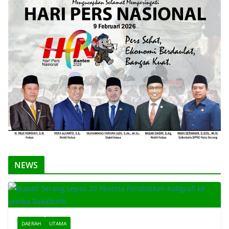
NEWS
DAERAH
UTAMA