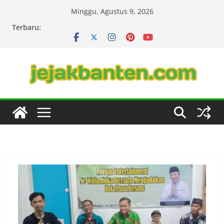
Skip
Minggu, Agustus 9, 2026
to
Terbaru:
content