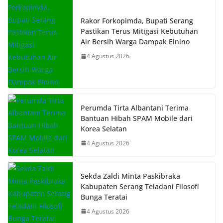
Rakor Forkopimda, Bupati Serang
Pastikan Terus Mitigasi Kebutuhan
Air Bersih Warga Dampak Elnino
4 Agustus 2026
Perumda Tirta Albantani Terima
Bantuan Hibah SPAM Mobile dari
Korea Selatan
4 Agustus 2026
Sekda Zaldi Minta Paskibraka
Kabupaten Serang Teladani Filosofi
Bunga Teratai
4 Agustus 2026