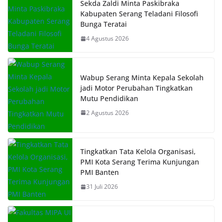
Sekda Zaldi Minta Paskibraka
Kabupaten Serang Teladani Filosofi
Bunga Teratai
4 Agustus 2026
Wabup Serang Minta Kepala Sekolah
jadi Motor Perubahan Tingkatkan
Mutu Pendidikan
2 Agustus 2026
Tingkatkan Tata Kelola Organisasi,
PMI Kota Serang Terima Kunjungan
PMI Banten
31 Juli 2026