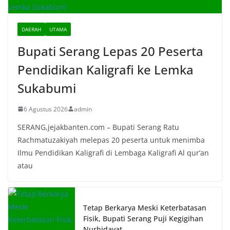
DAERAH
UTAMA
Bupati Serang Lepas 20 Peserta
Pendidikan Kaligrafi ke Lemka
Sukabumi
6 Agustus 2026
admin
SERANG,jejakbanten.com – Bupati Serang Ratu
Rachmatuzakiyah melepas 20 peserta untuk menimba
Ilmu Pendidikan Kaligrafi di Lembaga Kaligrafi Al qur’an
atau
Tetap Berkarya Meski Keterbatasan
Fisik, Bupati Serang Puji Kegigihan
Nurhidayat