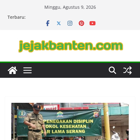
Skip
Minggu, Agustus 9, 2026
to
Terbaru:
content